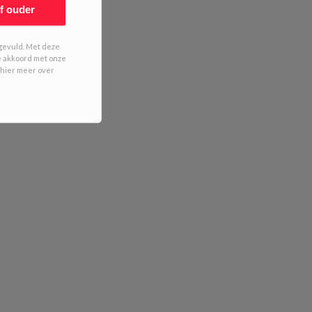
of ouder
ingevuld. Met deze
je akkoord met onze
 hier meer over