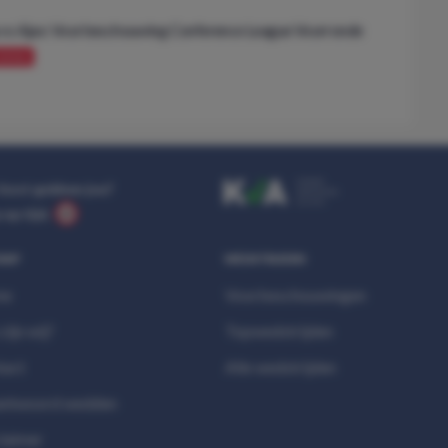
 vs Ajax: Voorbeschouwing Conference League Voorronde
WING
kost gokken jou?
op tijd.
MAP
WEDSTRIJDEN
me
Voorbeschouwingen
zijn wij?
Topwedstrijden
tact
Alle wedstrijden
antwoord wedden
laimer