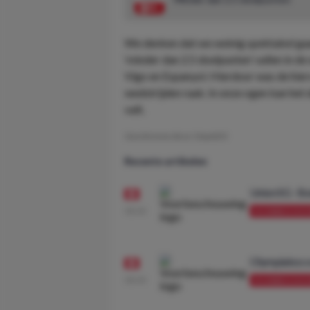
We denken dat we weinig spektakel gaan
‘minder dan 2.5 doelpunten’ vallen in de
Vigo en Espanyol. Hierdoor was de hie
wedstrijden raak. In onze ogen kan he
valt.
Geschreven door:
DaanDO
Recente artikelen
Union SG - B
08:00
VOORBESCHOU
Olympiakos 
08:00
VOORBESCHOU