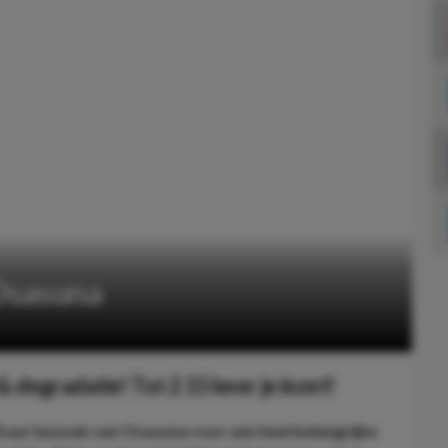
Osasuna
& degradatie! Tot 2.15 keer je inzet!
 uur bezoek van Osasuna voor een heel belangrijke