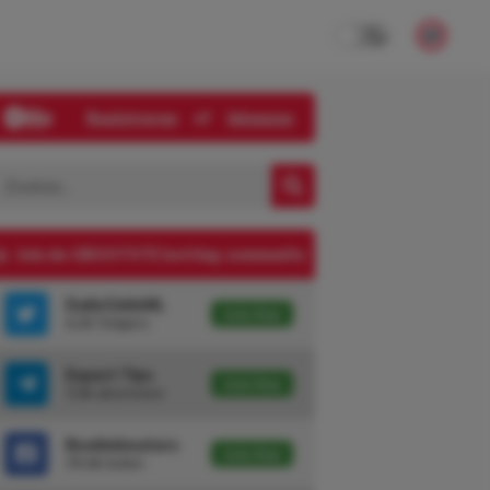
Registreren
of
Inloggen
Zoeken..
🤝 Join de GROOTSTE betting community
DailyOddsNL
Join hier
6.2k
Volgers
Expert Tips
Join hier
3.6k
abonnees
Bookiebeaters
Join hier
34.6k
leden