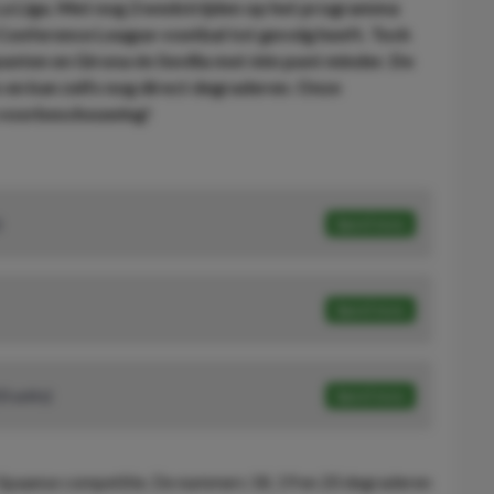
 La Liga. Met nog 2 wedstrijden op het programma
 Conference League-voetbal tot gevolg heeft. Toch
punten en Girona én Sevilla met één punt minder. De
 en kan zelfs nog direct degraderen. Onze
ze voorbeschouwing!
)
Speel mee
Speel mee
0 units)
Speel mee
e Spaanse competitie. De nummers 18, 19 en 20 degraderen