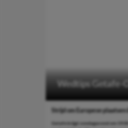
Wedtips Getafe-
Strijd om Europese plaatsen 
Getafe krijgt zondagavond om 19:00