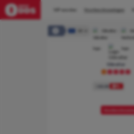
VIP worden
Voorbeschouwingen
S
EK
Gibraltar
-
Ne
Gibraltar
D
L
L
L
L
1
101.00
Voorbeschouwi