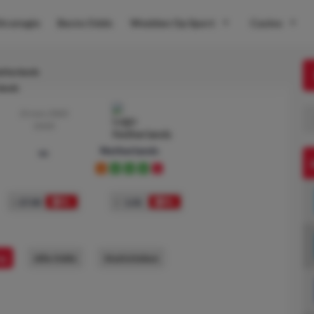
trategie
Beste Odds
Wedden Op Sport
Casino
▼
▼
therlands
21 nov. 2023
19:45
Netherlands
vs
D
W
W
W
L
x
27.00
2
1.01
ng
Alle Odds
Statistieken