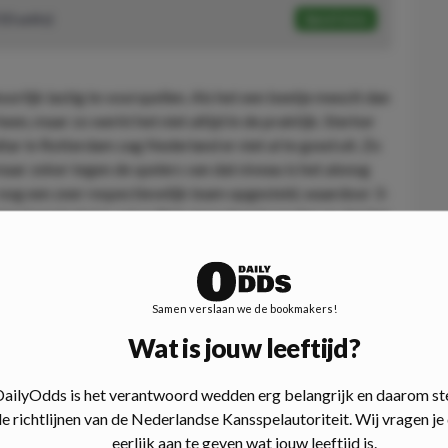
10 units)
Speel mee
oorlijk lastig te voorspellen. Als het een beetje meezit dan
heen, maar zo werkt het niet altijd in de praktijk. Sterker
tar in Rotterdam zag Nederland er niet al te goed uit. Zo
ar zeker tegen de spelers van dat niveau is het alsnog
 nog een zeer respectievelijk team opgesteld, waardoor 3-
and geplaatst is zal er flink gerouleerd worden en dat liet
. Wij denken juist dat Nederland daar voordeel uit zal
normaal niet in aanmerking komen voor een basisplaats.
Geen resultaten
Samen verslaan we de bookmakers!
Wat is jouw leeftijd?
Gs
W
G
V
Pt
Ds
ailyOdds is het verantwoord wedden erg belangrijk en daarom st
8
6
0
2
18
10
e richtlijnen van de Nederlandse Kansspelautoriteit. Wij vragen 
8
0
0
8
0
-41
eerlijk aan te geven wat jouw leeftijd is.