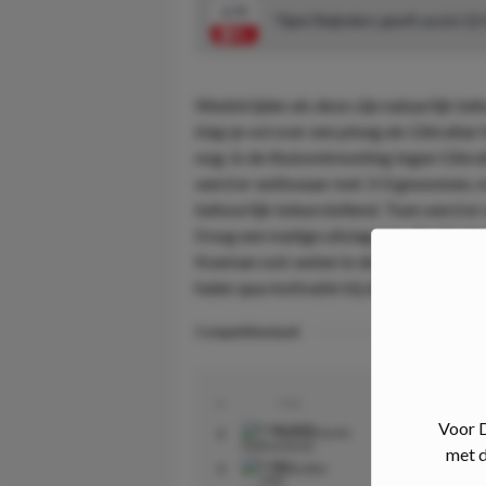
2.75
Tijani Reijnders geeft assist (2/
Wedstrijden als deze zijn natuurlijk beh
klap je vol over een ploeg als Gibraltar 
nog; in de thuisontmoeting tegen Gibral
werd er weliswaar met 3-0 gewonnen, ma
behoorlijk teleurstellend. Toen werd er
0 nog een matige uitslag was. Nu Nederl
Competities
Koeman ook weten in de persconferentie
halen qua motivatie bij de spelers die 
Competitiestand
Club
#
Clubs
Voor D
Netherlands
2
met d
Gibraltar
5