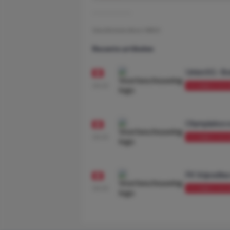
Geschreven door:
MDO
Recente artikelen
Union SG - B
08:00
VOORBESCHOU
Olympiakos 
08:00
VOORBESCHOU
FK Vojvodina
08:00
VOORBESCHOU