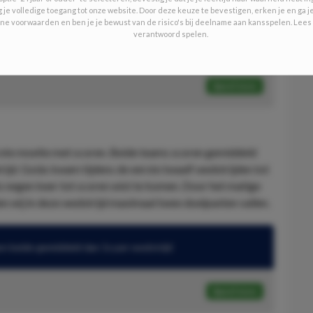
g je volledige toegang tot onze website. Door deze keuze te bevestigen, erken je en ga 
Geen resultaten
e voorwaarden en ben je je bewust van de risico's bij deelname aan kansspelen. Lees
verantwoord spelen.
n wedstrijd te winnen
Speel mee
rote moeite met scoren. Beide teams scoren gemiddeld
rijd. Goiás kwam tijdens de eerste twaalf wedstrijden tot
chts negen keer tot scoren wist te komen. Door het matige
en wij in deze wedstrijd maximaal twee doelpunten vallen.
oen beide gemiddeld dan 1x per wedstrijd
Speel mee