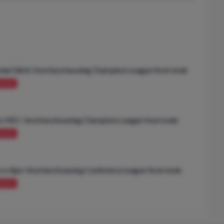
odø/Glimt: Voorbeschouwing Champions League Voorronde
WING
vs NEC: Voorbeschouwing Champions League Voorronde
WING
 vs Ajax: Voorbeschouwing Conference League Voorronde
WING