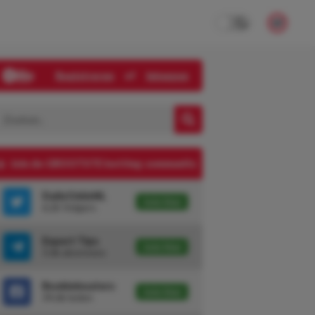
Registreren
of
Inloggen
Zoeken..
🤝 Join de GROOTSTE betting community
DailyOddsNL
Join hier
6.2k
Volgers
Expert Tips
Join hier
3.6k
abonnees
Bookiebeaters
Join hier
34.6k
leden