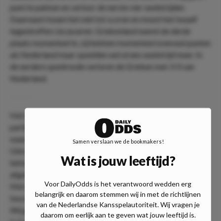
punt te pakken en verloor de eerste vier wedstrijden.
Daarnaast kwam het niet tot scoren en moest het twaalf
tegentreffers incasseren. Griekenland neemt de derde
plaats momenteel in, zij hebben momenteel evenveel punten
als Nederland maar speelden wel al een wedstrijd meer. In
de eerdere speelronde verloren de Grieken met 3-0 van
Nederland.
Het is duidelijk dat Gibraltar vandaag de onderliggende
partij is, Griekenland zal vandaag dan naar alle
waarschijnlijkheid zonder al te veel moeite gaan winnen.
Samen verslaan we de bookmakers!
Gibraltar kwam in deze reeks nog niet tot scoren en dit
Wat is jouw leeftijd?
lukte ook niet in het vriendschappelijke duel van Malta van
afgelopen week. Deze wedstrijd werd met 1-0 verloren.
Voor DailyOdds is het verantwoord wedden erg
Met spelers als Vangelis Pavlidis en Giorgos Giakoumakis
belangrijk en daarom stemmen wij in met de richtlijnen
beschikken de Grieken over voldoende scorend vermogen.
van de Nederlandse Kansspelautoriteit. Wij vragen je
Wij gaan dan ook voor de weddenschap ‘Correct score 4-0,
daarom om eerlijk aan te geven wat jouw leeftijd is.