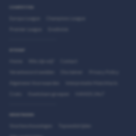
COMPETITIES
Europa League
Champions League
Premier League
Eredivisie
SITEMAP
Home
Wie zijn wij?
Contact
Verantwoord wedden
Disclaimer
Privacy Policy
Algemene Voorwaarden
Interpretatie Matchfacts
Cruks
Kwetsbare groepen
HANDS 24x7
WEDSTRIJDEN
Voorbeschouwingen
Topwedstrijden