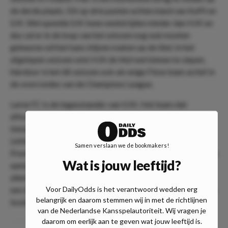
de derde plaats. Dit op drie punten achterstand van KuPS en
SJK. Wel speelde SJK twee wedstrijden minder dan HJK en
dus zal er in de loop van het seizoen nog wat moeten
gebeuren wil het kans blijven maken op de titel. In het
afgelopen seizoen wist HJK de titel wel binnen te slepen,
hierdoor is het dit seizoen ook als enige Finse team actief in
de voorrondes van de Champions League.
Larne FC is de tegenstander van HJK. Het team dat
afkomstig is uit Noord-Ierland wist hier vorig jaar de titel
binnen te slepen. Dit op zes punten van nummer twee
Linfield. In tegenstelling tot de Finse competitie is de Ierse
Samen verslaan we de bookmakers!
Premiership nog niet begonnen. Wel speelde Larne FC al een
Wat is jouw leeftijd?
aantal vriendschappelijke duels. In totaal vijf! Deze werden
allemaal gewonnen. Echter waren dit wel wedstrijden tegen
Voor DailyOdds is het verantwoord wedden erg
een team van een lager niveau dan HJK. Het belooft dus een
belangrijk en daarom stemmen wij in met de richtlijnen
loodzware opgave te worden voor de Noord-Ieren!
van de Nederlandse Kansspelautoriteit. Wij vragen je
daarom om eerlijk aan te geven wat jouw leeftijd is.