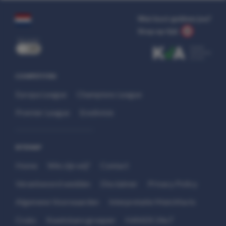
Wat kost gokken jou?
Stop op tijd.
uit
COMPETITIES
Europa League
Champions League
Premier League
Eredivisie
SITEMAP
Home
Wie zijn wij?
Contact
Verantwoord wedden
Disclaimer
Privacy Policy
Algemene Voorwaarden
Interpretatie Matchfacts
Cruks
Kwetsbare groepen
HANDS 24x7