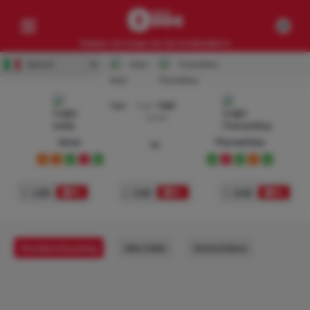
Samen verslaan we de bookmakers
Serie A
Inter
-
Fiorentina
Competities
1 apr. 2023
Geen resultaten
16:00
Clubs
Inter
Fiorentina
vs
Geen resultaten
D
D
W
L
W
W
L
W
D
W
Artikelen
1
1.80
x
3.60
2
4.60
Geen resultaten
Voorbeschouwing
Alle Odds
Statistieken