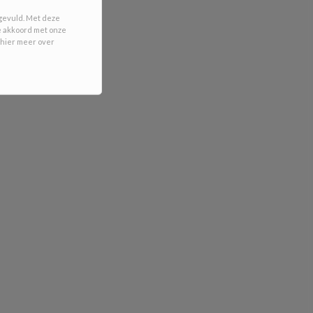
ingevuld. Met deze
je akkoord met onze
 hier meer over