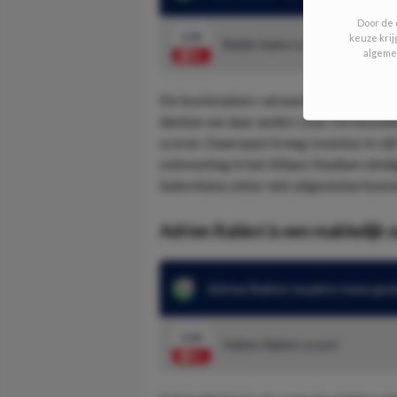
Door de o
2.05
keuze krij
Beide teams scoren - Ja
algemen
De bookmakers verwachten dat Salernit
denken we daar anders over. De bezoek
scoren. Daarnaast kreeg Juventus in vij
ontmoeting in het Allianz Stadium eindi
Salernitana zeker niet uitgesloten hoev
Adrien Rabiot is een makkelijk
Adrien Rabiot maakte twee goals 
3.60
Adrien Rabiot scoort