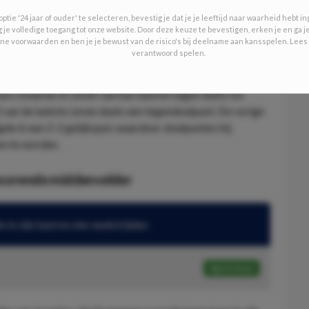
ptie '24 jaar of ouder' te selecteren, bevestig je dat je je leeftijd naar waarheid hebt 
g je volledige toegang tot onze website. Door deze keuze te bevestigen, erken je en ga 
Geen resultaten
Speel mee
e voorwaarden en ben je je bewust van de risico's bij deelname aan kansspelen. Lees
verantwoord spelen.
ana niet tot scoren zal komen, maar bij DailyOdds
ers kwamen in zeven van hun laatste negen duels tot
f van de laatste zeven duels een tegendoelpunt. De vorige
gde in een 2-2 gelijkspel, waardoor doelpunten bij
en te worden.
 scorende middenvelder
in zijn laatste vier wedstrijden
Speel mee