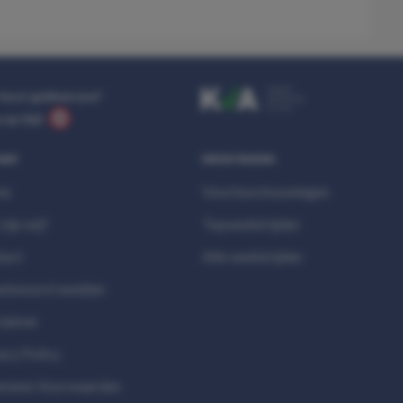
kost gokken jou?
op tijd.
MAP
WEDSTRIJDEN
me
Voorbeschouwingen
zijn wij?
Topwedstrijden
tact
Alle wedstrijden
antwoord wedden
laimer
acy Policy
emene Voorwaarden