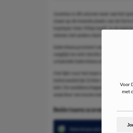
Juventus is dit seizoen weer aan het s
staan op de tweede plaats van de Serie 
koploper Inter Milan heeft. In de laatst
Competities
winnen, het andere duel eindigde in een 
Salernitana presteert een zeer teleurste
ranglijst en wist slechts twee van de e
schakelde Salernitana al wel eerder Sa
Het lijkt voor het team van DailyOdds d
Clubs
bekerwedstrijd. Echter zien wij Salerni
Voor D
lukt. De weddenschappen met iets meer 
met d
waardoor we mooie noteringen in deze
Beide teams scoren - Ja
Artikelen
Jo
Salernitana wist in zeven van de