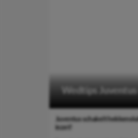
Wedtips Juventus
Juventus schakelt hekkensluit
inzet!