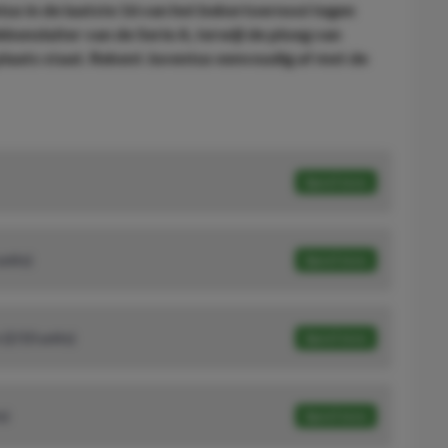
s in de laatste 16 van het bekertoernooi tegen
kkensluiter van de Serie A, terwijl de ploeg van
plaats staat. Rekent Juventus eenvoudig af met de
Speel mee
units)
Speel mee
 (2/10 units)
Speel mee
s)
Speel mee