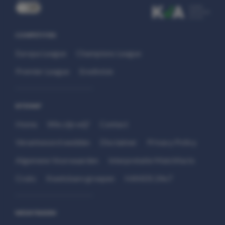
uit
COMPETITIES
Europa League
Champions League
Premier League
Eredivisie
SITEMAP
Home
Wie zijn wij?
Contact
Verantwoord wedden
Disclaimer
Privacy Policy
Algemene Voorwaarden
Interpretatie Matchfacts
Cruks
Kwetsbare groepen
HANDS 24x7
WEDSTRIJDEN