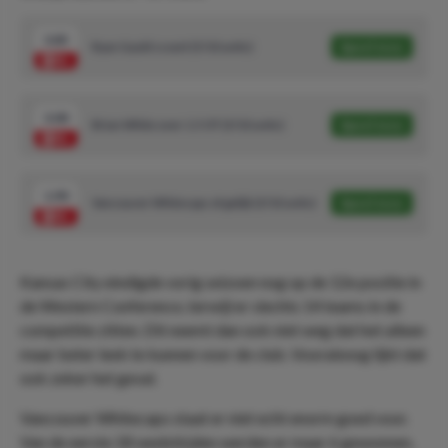
3.85
Ryan Gauld scoort (5/10 units)
Speel mee
3.00
Brian White over 1.5 OT (3/10 units)
Speel mee
1.90
Vancouver Whitecaps of gelijk (3/10 units)
Speel mee
Kansas City eindigde vorig seizoen nog op de 12e positie in
de Western Conference, terwijl er slechts 14 teams in de
competitie zitten. Dit neemt dan ook niet weg dat het alleen
maar beter leek te kunnen voor de club. Vooralsnog lijkt dat
ook zeker het geval.
Vancouver Whitecaps staat er niet echt enorm goed voor.
Van de eerste 18 wedstirjden werden er maar 6 gewonnen,