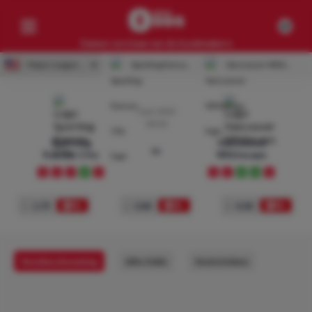
Samen verslaan we de bookmakers
Major League Soccer
Sporting Kansas City
-
Vancouver Whitecaps
Competities
Geen resultaten
2 jul. 2023
00:30
Clubs
Sporting
Vancouver
vs
Kansas City
Whitecaps
Geen resultaten
L
L
L
W
L
L
L
W
W
L
Artikelen
Geen resultaten
1
1.79
x
3.80
2
4.00
Voorbeschouwing
Alle Odds
Statistieken