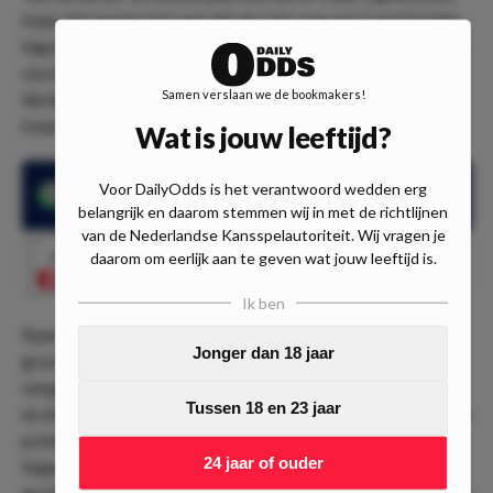
maar dat neemt niet weg dat de club nog wel 2 wedstrijden
tegoed heeft. Mocht het die wedstrijden beiden winnen, dan
zou het maar zo kunnen dat de club geen negende maar
Samen verslaan we de bookmakers!
derde staat. Dat is een behoorlijk mooie uitgangspositie,
maar tevens ook makkelijker gezegd dan gedaan.
Wat is jouw leeftijd?
Voor DailyOdds is het verantwoord wedden erg
Ryan Gauld scoorde in de laatste 5 wedstrijden
belangrijk en daarom stemmen wij in met de richtlijnen
van de Nederlandse Kansspelautoriteit. Wij vragen je
3.95
daarom om eerlijk aan te geven wat jouw leeftijd is.
Ryan Gauld scoort
Speel mee
Ik ben
Ryan Gauld is een Schotse buitenspeler, die vroeger als een
Jonger dan 18 jaar
groot talent gezien werd. Sterker nog; er werden zelfs
vergelijkingen gedaan met Lionel Messi gezien zijn lengte
Tussen 18 en 23 jaar
en dribbel. Hij verkaste naar Portugal, maar daarin kwam de
potentie er eigenlijk nooit echt uit, ondanks dat hij in de
24 jaar of ouder
Segunda Liga wel veelvuldig tot scoren kwam. Dit seizoen
gooit hij er wederom een schepje bovenop en wist hij zelfs in