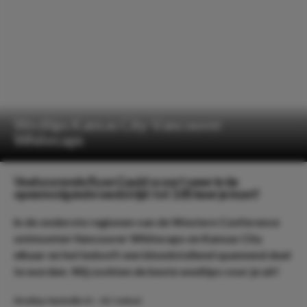
Wedtips Kansas City-Vancouver
Whitecaps
Veelscorende Ryan Gauld scoort weer in 6e
opeenvolgende wedstrijd: tot 3.85 keer je inzet!
In de onderste regionen van de Western Conference
ontmoeten Vancouver Whitecaps en Kansas City
elkaar en het belooft een bloedstollend spannend duel
te worden. Wij zochten de beste wedtips voor je uit!
Wedtips Nashville SC - DC United