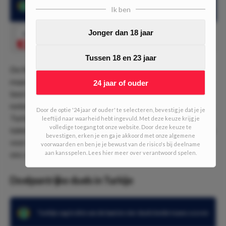
Turkije verloor slechts één van de vijf EK-
Ik ben
kwalificatiewedstrijden
Jonger dan 18 jaar
2.00
Turkije of gelijkspel
Speel mee
Tussen 18 en 23 jaar
De Kroaten zijn bij de bookmakers in dit duel de favoriet,
maar wij zijn van mening dat de odds schuin liggen. Het zou
24 jaar of ouder
best kunnen zijn dat Kroatië deze wedstrijd wint, maar een
notering van 1.60 is voor het gastland een veel te lage optie.
Door de optie '24 jaar of ouder' te selecteren, bevestig je dat je je
Turkije heeft een geweldige selectie met opkomende
leeftijd naar waarheid hebt ingevuld. Met deze keuze krijg je
volledige toegang tot onze website. Door deze keuze te
talenten en ervaring. Als wij twee keer onze inzet ontvangen
bevestigen, erken je en ga je akkoord met onze algemene
voor een overwinning van Turkije OF een gelijkspel, lijkt dit
voorwaarden en ben je je bewust van de risico's bij deelname
ons zeker het gokje waard.
aan kansspelen. Lees hier meer over verantwoord spelen.
Doelpuntrijke duels in Turkije
Turkije zag in drie van de laatste vier duels beide teams scoren