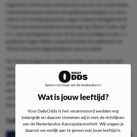
begonnen. De Kroaten wonnen drie van de vier wedstrijden,
waarbij het laatste duel in een gelijkspel eindigde. Er werd
met 0-2 in Turkije gewonnen, tegen Letland eindigde het in
5-0 en ook bij Armenië won de ploeg van Zlatko Dalic met
0-1. Het openingsduel voor de Kroaten eindigde in een 1-1
gelijkspel tegen Wales, waarbij Nathan Broadhead in de
93ste minuut het tegendoelpunt veroorzaakte.
De Turken mogen ook zeker tevreden zijn over hun start
van deze EK-kwalificatie. De ploeg van Vincenzo Montella
heeft tien punten uit vijf wedstrijden, maar Armenië, Kroatië
en Wales zijn sterke tegenstanders. De afgelopen duels
Samen verslaan we de bookmakers!
werd er met 1-1 gelijkgespeeld tegen de Armenen, met 2-0
Wat is jouw leeftijd?
van Wales gewonnen en met 2-3 van Letland gewonnen.
Eerder won het Turkse elftal al met 1-2 in Armenië.
Voor DailyOdds is het verantwoord wedden erg
belangrijk en daarom stemmen wij in met de richtlijnen
Gelijkwaardige ploegen
van de Nederlandse Kansspelautoriteit. Wij vragen je
daarom om eerlijk aan te geven wat jouw leeftijd is.