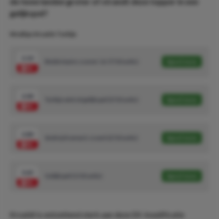
de twee landen groter of strandt deze topper in een
gelijkspel?
Wedtips Kroatië-Turkije
2.10
Beide teams scoren 'Ja' (7/10 units)
Speel mee
2.00
Turkije wint of gelijkspel (3/10 units)
Speel mee
2.80
Andrej Kramaric scoort (2/10 units)
Speel mee
3.65
Gelijkspel (1/10 units)
Speel mee
Kroatië is ontzettend sterk aan deze EK-kwalificatie