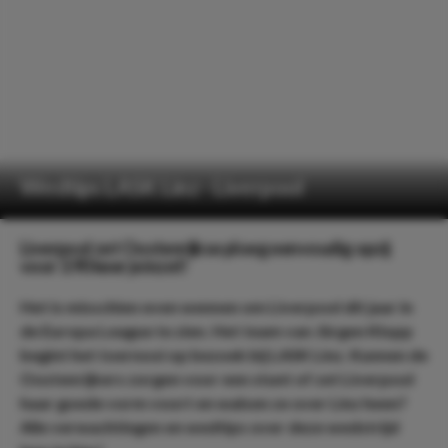
Wedtips LASK Linz - Liverpool
Liverpool zet Oostenrijkse ploeg eenvoudig opzij
voor 3.90 keer je inzet!
Het is misschien even wennen om Liverpool dit jaar in
de Europa League te zien. Het team van Jürgen Klopp
begint het toernooi op bezoek bij LASK Linz. Kunnen de
Oostenrijkers zorgen voor een stunt of zet Liverpool
haar goede vorm voort en walsen ze over Linz heen?
Alle verwachtingen en wedtips over deze wedstrijd