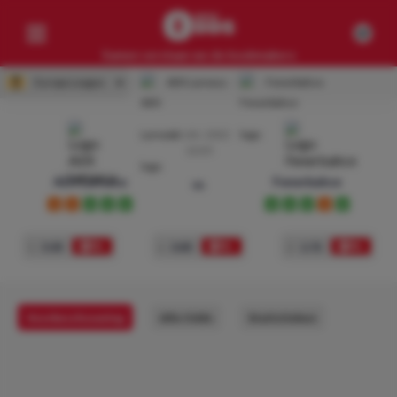
Samen verslaan we de bookmakers
Europa League
AEK Larnaca
-
Fenerbahce
Competities
13 okt. 2022
Geen resultaten
16:45
Clubs
AEK Larnaca
Fenerbahce
vs
Geen resultaten
D
D
W
W
W
W
W
W
D
W
Artikelen
1
5.05
x
3.85
2
1.72
Geen resultaten
Voorbeschouwing
Alle Odds
Statistieken