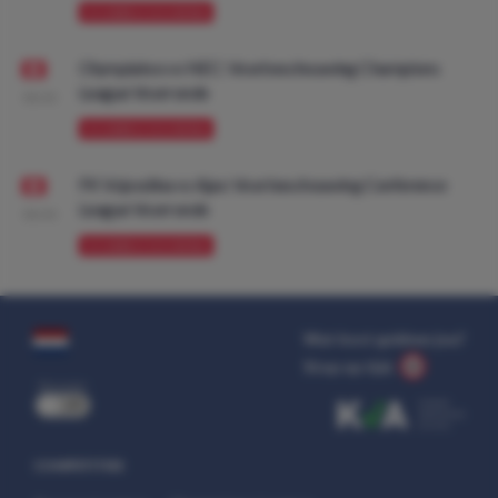
VOORBESCHOUWING
Olympiakos vs NEC: Voorbeschouwing Champions
League Voorronde
08:00
VOORBESCHOUWING
FK Vojvodina vs Ajax: Voorbeschouwing Conference
League Voorronde
08:00
VOORBESCHOUWING
Wat kost gokken jou?
Stop op tijd.
uit
COMPETITIES