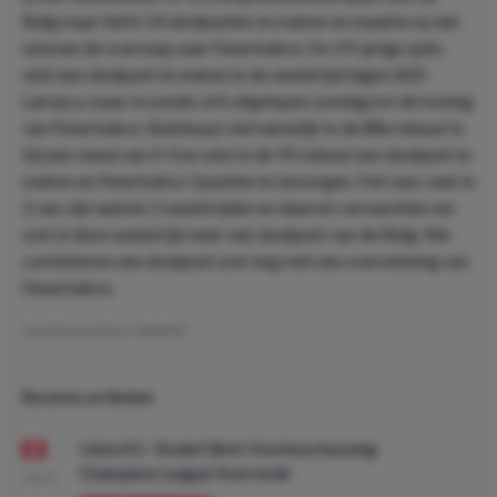
Belg maar liefst 14 doelpunten te maken en maakte na dat
seizoen de overstap naar Fenerbahce. De 29-jarige spits
wist een doelpunt te maken in de wedstrijd tegen AEK
Larnaca, maar kroonde zich afgelopen zondag tot de koning
van Fenerbahce. Batshuayi viel namelijk in de 88e minuut in
bij een stand van 4-4 en wist in de 95 minuut een doelpunt te
maken en Fenerbahce 3 punten te bezorgen. Het was raak in
2 van zijn laatste 2 wedstrijden en daarom verwachten we
ook in deze wedstrijd weer een doelpunt van de Belg. We
combineren een doelpunt ook nog met een overwinning van
Fenerbahce.
Geschreven door:
DaanDO
Recente artikelen
Union SG - Bodø/Glimt: Voorbeschouwing
Champions League Voorronde
08:00