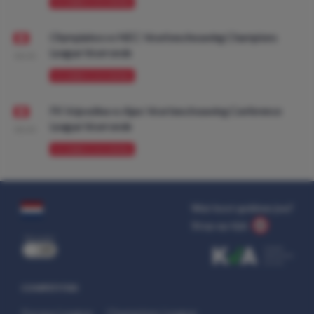
VOORBESCHOUWING
Olympiakos vs NEC: Voorbeschouwing Champions
League Voorronde
08:00
VOORBESCHOUWING
FK Vojvodina vs Ajax: Voorbeschouwing Conference
League Voorronde
08:00
VOORBESCHOUWING
Wat kost gokken jou?
Stop op tijd.
uit
COMPETITIES
Europa League
Champions League