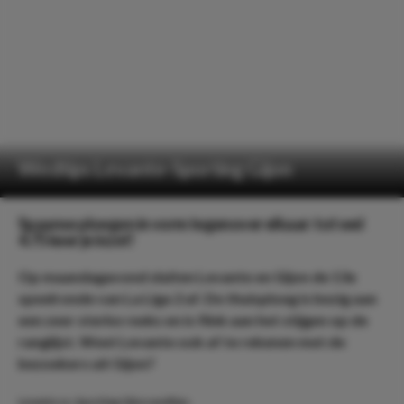
Wedtips Levante-Sporting Gijon
Spaanse ploegen in vorm tegenover elkaar: tot wel
4.75 keer je inzet!
Op maandagavond sluiten Levante en Gijon de 13e
speelronde van La Liga 2 af. De thuisploeg is bezig aan
een zeer sterke reeks en is flink aan het stijgen op de
ranglijst. Weet Levante ook af te rekenen met de
bezoekers uit Gijon?
Levante vs. Sporting Gijon wedtips