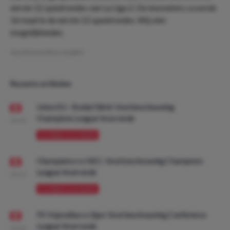
eerste 12 speelrondes van La Liga 2. De bezoekers scoorde
16 maal in de eerste 12 speelrondes. Wij zien
mogelijkheden.
Geschreven door:
LeviDO
Recente artikelen
Union SG - Bodø/Glimt: Voorbeschouwing
Champions League Voorronde
08:00
VOORBESCHOUWING
Olympiakos vs NEC: Voorbeschouwing Champions
League Voorronde
08:00
VOORBESCHOUWING
FK Vojvodina vs Ajax: Voorbeschouwing Conference
League Voorronde
08:00