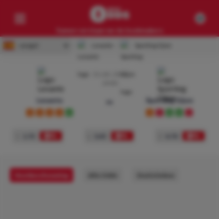
Samen verslaan we de bookmakers
LaLiga2
Levante
-
Sporting Gijon
Competities
31 okt. 2022
Geen resultaten
20:00
Clubs
Levante
Sporting Gijon
vs
Geen resultaten
D
D
D
D
W
D
L
W
W
L
Artikelen
1
1.73
x
3.45
2
4.70
Geen resultaten
Voorbeschouwing
Alle Odds
Statistieken