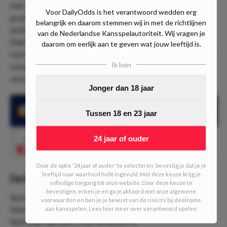
met 1-2. Voornamelijk het duel met UD Ibiza was een
Voor DailyOdds is het verantwoord wedden erg
prachtig affiche. Levante kwam na 18 minuten op een 1-0
belangrijk en daarom stemmen wij in met de richtlijnen
achterstand. Na 40 minuten werd het nog erger toen Pablo
van de Nederlandse Kansspelautoriteit. Wij vragen je
Martínez moest inrukken na een rode kaart. Op slag van
daarom om eerlijk aan te geven wat jouw leeftijd is.
rust kwam Levante echter op de 1-1. Na het rustsignaal nam
Ik ben
Levante het initiatief en werd zelfs de 1-2 gescoord. Deze
voorsprong werd zeer knap met 10 man vastgehouden.
Jonger dan 18 jaar
Sporting Gijon verloor maar 1 van de laatste 5 duels
Tussen 18 en 23 jaar
24 jaar of ouder
1.72
Sporting Gijon wint of gelijkspel
Speel mee
Door de optie '24 jaar of ouder' te selecteren, bevestig je dat je je
leeftijd naar waarheid hebt ingevuld. Met deze keuze krijg je
De bezoekers doen het aardig
volledige toegang tot onze website. Door deze keuze te
bevestigen, erken je en ga je akkoord met onze algemene
Sporting Gijon doet het de laatste weken zeer aardig. De
voorwaarden en ben je je bewust van de risico's bij deelname
bezoekers verliezen dit seizoen niet vaak. Zo verloor
aan kansspelen. Lees hier meer over verantwoord spelen.
Sporting Gijon pas 3 van de eerste 12