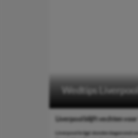
Wedtips Liverpoo
Liverpool blijft vechten voor 
Liverpool krijgt donderdagavond om