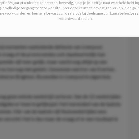
ptie '24 jaar of ouder' te selecteren, bevestig je dat je je leeftijd naar waarheid hebt 
thuiswedstrijden met minimaal twee doelpunten verschil
g je volledige toegang tot onze website. Door deze keuze te bevestigen, erken je en ga 
Geen resultaten
e voorwaarden en ben je je bewust van de risico's bij deelname aan kansspelen. Lees
verantwoord spelen.
Speel mee
bij momenten wankelende defensie van Liverpool,
 de vraag of de promovendus ook daadwerkelijk kan
peelde vijf keer gelijk, maar wacht nog altijd op een
 nu toe nog niet gelukt. Gewonnen werd er van Everton,
ited en Brighton. Bovendien is Liverpool in eigen huis
nog geen enkele wedstrijd verloren. Van de 12 wedstrijden
igden er twee in gelijkspel. Het merendeel van de laatste
nen. Vier van de laatste vijf thuiswedstrijden won
verschil. Het is dus maar de vraag of er een resultaat in