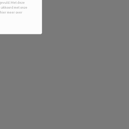
ingevuld. Met deze
je akkoord met onze
 hier meer over