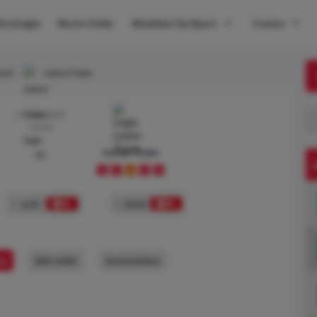
trategie
Beste Odds
Wedden Op Sport
Casino
▼
▼
ool
-
Luton Town
21 feb. 2024
19:30
Luton Town
vs
L
L
D
L
L
x
6.35
2
10.50
ng
Alle Odds
Statistieken