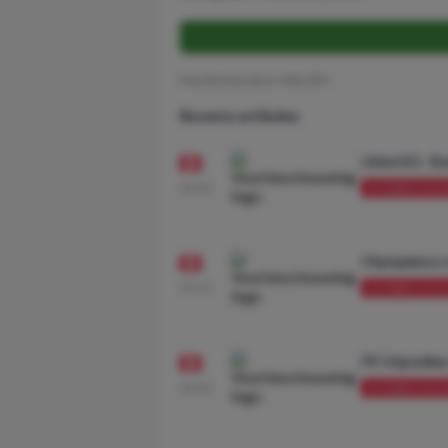
Geschreven door:
MarcDO
Recente artikelen
Union SG - B
08:00
VOORBESCHOU
Olympiakos 
08:00
VOORBESCHOU
FK Vojvodina
08:00
VOORBESCHOU