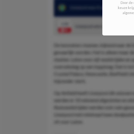
Door de o
Liverpool won 4 van de laatste 5 
keuze krij
algemen
1.50
Liverpool wint met -1 handicap
De bezoekers kunnen, kijkend naar de 
gevaarlijk worden. Het is alleen maar
stunten. Luton won vijf wedstrijden en s
overwinning op een topploeg. Dat is tot
Crystal Palace, Newcastle, Sheffield Un
bijzonder sterk.
Op Anfield heeft Liverpool dit seizoen 
werden er 10 winnend afgesloten en eind
thuiswedstrijden werden ook ruim gewon
Liverpool met minimaal twee doelpunten 
zit voor Luton.