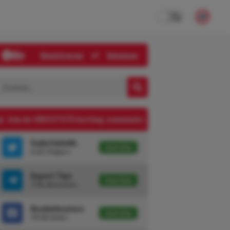
Registreren
of
Inloggen
Zoeken..
🤝 Join de GROOTSTE betting community
DailyOddsNL
Join hier
6.2k
Volgers
Expert Tips
Join hier
3.6k
abonnees
Bookiebeaters
Join hier
34.6k
leden