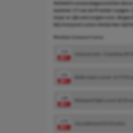
Anfield is woensdagavond het decor
nummer 17 van de Premier League. 
maar er zijn wel zorgen voor Jürgen
bij Liverpool-Luton vind je hier bij 
Wedtips Liverpool-Luton
1.50
Liverpool wint -1 handicap (8/10
1.81
Beide teams scoren ‘Ja’ (7/10 un
1.88
Mohamed Salah scoort (6/10 un
4.70
Gecombineerd (1/10 units)