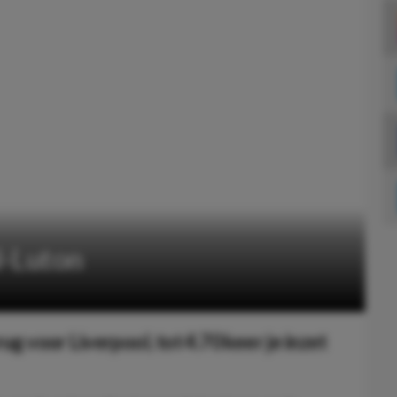
l-Luton
g voor Liverpool, tot 4.70 keer je inzet