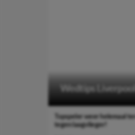
Wedtips Liverpoo
Topspeler weer helemaal teru
tegen laagvlieger!