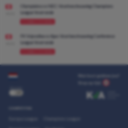
Olympiakos vs NEC: Voorbeschouwing Champions
League Voorronde
08:00
VOORBESCHOUWING
FK Vojvodina vs Ajax: Voorbeschouwing Conference
League Voorronde
08:00
VOORBESCHOUWING
Wat kost gokken jou?
Stop op tijd.
uit
COMPETITIES
Europa League
Champions League