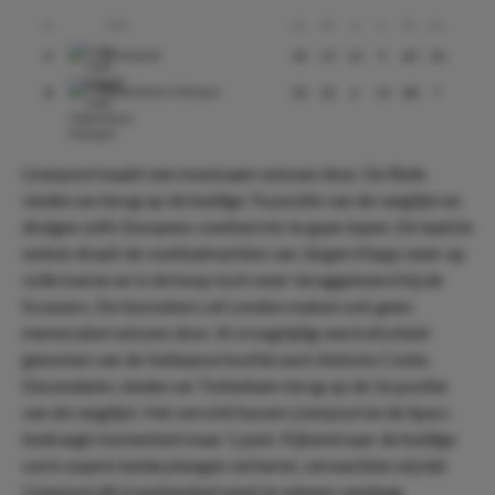
Club
#
Gs
W
G
V
Pt
Ds
Liverpool
5
38
19
10
9
67
28
Tottenham Hotspur
8
38
18
6
14
60
7
Liverpool maakt een moeizaam seizoen door. De Reds
vinden we terug op de huidige 7e positie van de ranglijst en
dreigen zelfs Europees voetbal mis te gaan lopen. De laatste
weken draait de voetbalmachine van Jürgen Klopp weer op
volle toeren en is de hoop toch weer teruggekeerd bij de
Scousers. De bezoekers uit London maken ook geen
memorabel seizoen door. Al vroegtijdig werd afscheid
genomen van de Italiaanse hoofdcoach Antonio Conte.
Desondanks vinden we Tottenham terug op de 5e positie
van de ranglijst. Het verschil tussen Liverpool en de Spurs
bedraagt momenteel maar 1 punt. Kijkend naar de huidige
vorm waarin beide ploegen verkeren, verwachten wij dat
Liverpool dit 6 puntenduel weet te winnen vandaag.