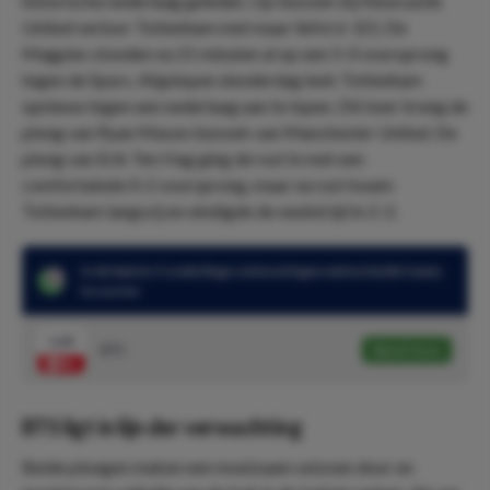
historische nederlaag geleden. Op bezoek bij Newcastle
United verloor Tottenham met maar liefst 6-1(!). De
Magpies stonden na 21 minuten al op een 5-0 voorsprong
tegen de Spurs. Afgelopen donderdag leek Tottenham
opnieuw tegen een nederlaag aan te lopen. Dit keer kreeg de
ploeg van Ryan Mason bezoek van Manchester United. De
ploeg van Erik Ten Hag ging de rust in met een
comfortabele 0-2 voorsprong, maar na rust kwam
Tottenham langszij en eindigde de wedstrijd in 2-2.
In de laatste 5 onderlinge ontmoetingen wisten beide teams
te scoren
1.65
BTS
Speel mee
BTS ligt in lijn der verwachting
Beide ploegen maken een moeizaam seizoen door en