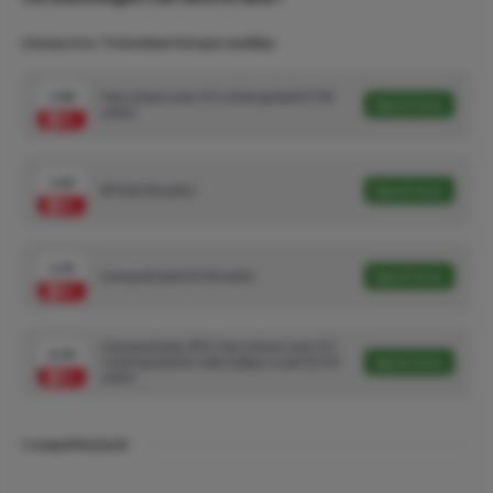
Liverpool vs. Tottenham Hotspur wedtips
1.48
Harry Kane over 0.5 schot op doel (7/10
Speel mee
units)
1.65
BTS (6/10 units)
Speel mee
1.55
Liverpool wint (5/10 units)
Speel mee
Liverpool wint, BTS, Harry Kane over 0.5
6.10
schot op doel & Cody Gakpo scoort (2/10
Speel mee
units)
Competitiestand