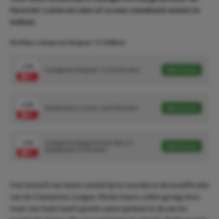
favoriet. Laten we zien of ze een comeback weten te
maken.
Wedtips: Ludogorets Razgrad - FC Ballkani
1.94
Ludogorets Razgrad -1,5 (6/10 units)
Speel mee
2.06
Beide teams scoren - ja (5/10 units)
Speel mee
1.46
Ludogorets Razgrad meer dan 1,5
Speel mee
doelpunten (7/10 units)
Het belooft een leuke wedstrijd te worden in de kwalificatie
van de Champions League. Beide teams willen graag door,
maar een team heeft goede zaken gedaan in de eerste