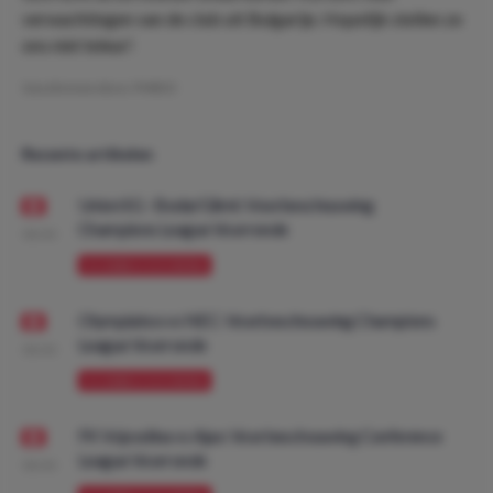
verwachtingen van de club uit Bulgarije. Hopelijk stellen ze
ons niet teleur!
Geschreven door:
PMDO
Recente artikelen
Union SG - Bodø/Glimt: Voorbeschouwing
Champions League Voorronde
08:00
VOORBESCHOUWING
Olympiakos vs NEC: Voorbeschouwing Champions
League Voorronde
08:00
VOORBESCHOUWING
FK Vojvodina vs Ajax: Voorbeschouwing Conference
League Voorronde
08:00