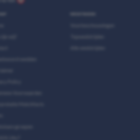
MAP
WEDSTRIJDEN
me
Voorbeschouwingen
zijn wij?
Topwedstrijden
tact
Alle wedstrijden
antwoord wedden
laimer
acy Policy
emene Voorwaarden
rpretatie Matchfacts
ks
tsbare groepen
DS 24x7