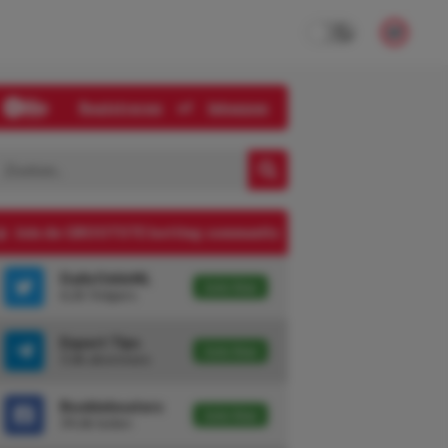
Registreren
of
Inloggen
Zoeken..
🤝 Join de GROOTSTE betting community
DailyOddsNL
Join hier
6.2k
Volgers
Expert Tips
Join hier
3.6k
abonnees
Bookiebeaters
Join hier
34.6k
leden