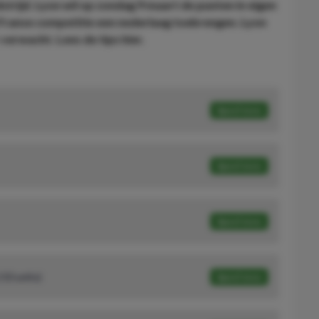
trijd. Lyon wil op zondag 9 maart de punten in eigen
Franse competitie een nederlaag toebrengen. Lyon
verwacht. Lees de tips hier.
Speel mee
Speel mee
Speel mee
/10 units)
Speel mee