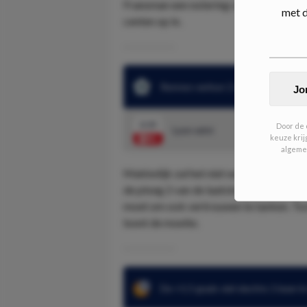
Fransman een notering van 2.40 en dat l
met d
centen op in.
Rennes verloor 2 van de laatste 6 
Artikelen
Jo
2.15
Door de o
Lyon wint
keuze krij
algemen
Makkelijk zal het niet worden, want Re
de ploeg 2 van de laatste 6 duels en spe
moet om ook vertrouwen te tanken. Toc
loont de moeite.
De +1.5 goals viel slechts 1 keer i