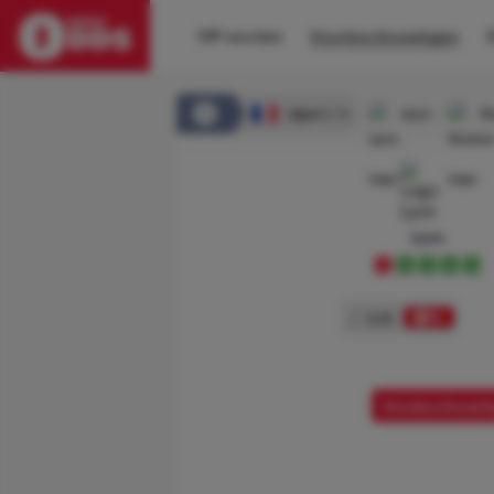
VIP worden
Voorbeschouwingen
S
Ligue 1
Lyon
-
R
Lyon
L
W
W
W
W
1
2.23
Voorbeschouwi