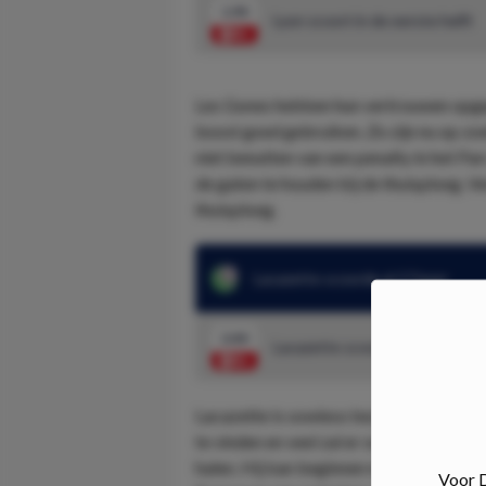
1.90
Lyon scoort in de eerste helft
Les Gones hebben hun vertrouwen opgep
boost goed gebruiken. Ze zijn nu op zo
niet benutten van een penalty in het Pa
de gaten te houden bij de thuisploeg. V
thuisploeg.
Lacazette scoorde al 17 keer
Competities
2.40
Lacazette scoort
Lacazette is sowieso bezig aan een goed
te vinden en veel zal er ook af gaan h
Clubs
halen. Hij kan beginnen met het net te 
Voor D