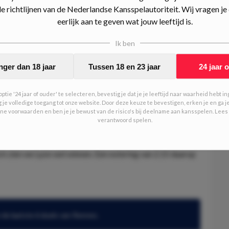
ijkt ons zeker de moeite waard in dit duel. Zet er maar wat
e richtlijnen van de Nederlandse Kansspelautoriteit. Wij vragen 
eerlijk aan te geven wat jouw leeftijd is.
Geen resultaten
Ik ben
duels
nger dan 18 jaar
Tussen 18 en 23 jaar
24 jaar 
ptie '24 jaar of ouder' te selecteren, bevestig je dat je je leeftijd naar waarheid hebt 
Speel mee
g je volledige toegang tot onze website. Door deze keuze te bevestigen, erken je en ga 
Geen resultaten
e voorwaarden en ben je je bewust van de risico's bij deelname aan kansspelen. Lees
verantwoord spelen.
nnes kent een goed seizoen en staat knap 6e. Toch verloor
elde het er 1 gelijk. Dat team weet dat het aan de bak
h zien we Lyon wel winnen. Een notering van 2.15 daarop
n de laatste 6 duels van Rennes.