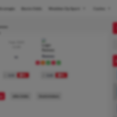
trategie
Beste Odds
Wedden Op Sport
Casino
▼
▼
ennes
9 apr. 2023
11:00
Rennes
vs
L
D
W
L
W
x
3.55
2
3.20
ng
Alle Odds
Statistieken