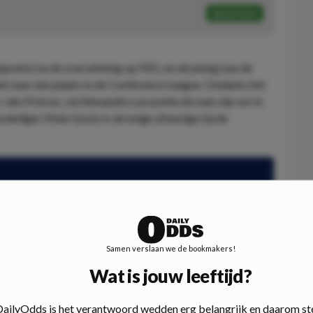
Speel mee
oetst na de overwinning op PSG, en de ploeg kan de
ek naar een plaats in de Conference League. Ondanks het
rc des Princes, zal Alexandre Lacazette de man zijn om in
erdediger Malo Gusto is de enige afwezige bij de
Speel mee
Geen resultaten
Samen verslaan we de bookmakers!
 seizoen in eigen land. De spits wist reeds 17 maal het net
Wat is jouw leeftijd?
angen van hem of de ploeg ook daadwerkelijk Europees gaat
vinden dit weekend. Bet 365 geeft een goal van de
ailyOdds is het verantwoord wedden erg belangrijk en daarom st