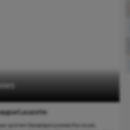
nnes
kopgoal Lacazette
ar op in het Olympique Lyonnais Parc in een