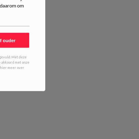
je daarom om
of ouder
ingevuld. Met deze
je akkoord met onze
 hier meer over