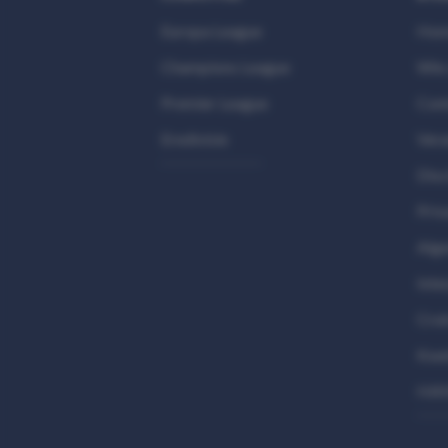
Europa League
Ho
Champions League
Wie 
Premier League
Con
Eredivisie
Ver
Disc
Priv
Alg
Inte
Cru
Kwe
HAN