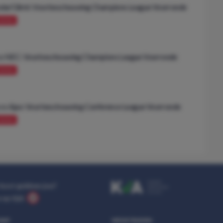
odø/Glimt: Voorbeschouwing Champions League Voorronde
WING
vs NEC: Voorbeschouwing Champions League Voorronde
WING
 vs Ajax: Voorbeschouwing Conference League Voorronde
WING
kost gokken jou?
op tijd.
MAP
WEDSTRIJDEN