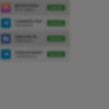
@DailyOddsnl
Join hier
16.1k
volgers
Community Chat
Join hier
4.2k
fanatici
DailyOdds NL
Join hier
20.6k
leden
Telegram kanaal
Join hier
7.6k
abonnees