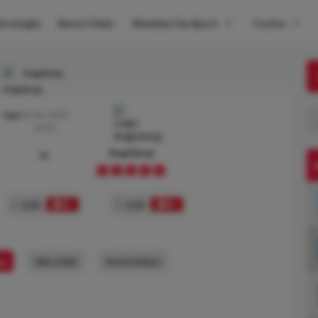
trategie
Beste Odds
Wedden Op Sport
Casino
▼
▼
Augsburg
11 feb. 2023
14:30
Augsburg
vs
L
L
L
L
L
x
4.00
2
4.30
ng
Alle Odds
Statistieken