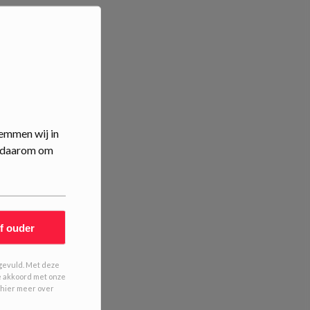
emmen wij in
je daarom om
of ouder
ingevuld. Met deze
je akkoord met onze
 hier meer over