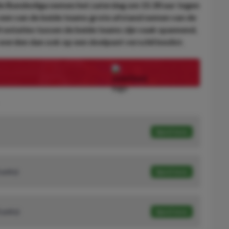
e Bundesliga nemen het zaterdag om 15:30 uur tegen
 een van de beide teams grote afstand nemen van de
rontaties tussen de beide teams zijn vaak spannend,
 werden dan ook op een doelpunt verschil beslist.
Speel mee
units)
Speel mee
 units)
Speel mee