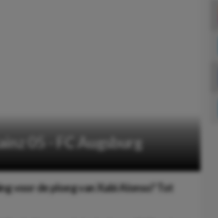
ainz 05 - FC Augsburg
ing voor de ploeg van Xabi Alonso? Tot