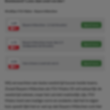
Benieuwd? Lees dan snel verder!
Wedtips: FSV Mainz - Bayern München
1.69
Bayern München -1,5 (6/10 units)
Speel mee
1.72
Bayern München meer dan 2,5
Speel mee
doelpunten (6/10 units)
3.50
Harry Kane scoort als eerst
Speel mee
Wij verwachten een leuke wedstrijd tussen beide teams.
Zowel Bayern München als FSV Mainz 05 wil natuurlijk de
wedstrijd winnen, maar het zal niet makkelijk zijn. FSV
Mainz kent een matige vorm en ondanks dat het in eigen
huis speelt lijkt het er wel op dat Bayern München ook hier