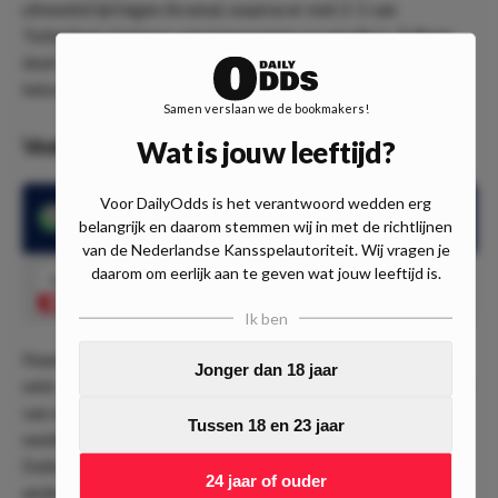
uitwedstrijd tegen Arsenal, waarna er met 2-1 van
Tottenham Hotspur werd gewonnen na penalty's. Fulham
doet het niet slecht, maar wij denken dat het kwaliteit
tekortkomt om Manchester City te verslaan.
Samen verslaan we de bookmakers!
Veel doelpunten
Wat is jouw leeftijd?
Voor DailyOdds is het verantwoord wedden erg
Meer dan 2.5 doelpunten in 4 van de laatste 4 onderlinge
belangrijk en daarom stemmen wij in met de richtlijnen
ontmoetingen
van de Nederlandse Kansspelautoriteit. Wij vragen je
daarom om eerlijk aan te geven wat jouw leeftijd is.
1.40
Meer dan 2.5 doelpunten
Speel mee
Ik ben
Naast dat we denken dat Manchester City deze wedstrijd
Jonger dan 18 jaar
wint, denken we ook dat er veel gescoord gaat worden. In 4
van de laatste 4 onderlinge ontmoetingen was namelijk de
Tussen 18 en 23 jaar
weddenschap ‘meer dan 2.5 doelpunten’ raak, en bij
DailyOdds denken we dat het in deze ontmoeting niet veel
24 jaar of ouder
anders zal zijn. We zetten daarom in op minimaal 3