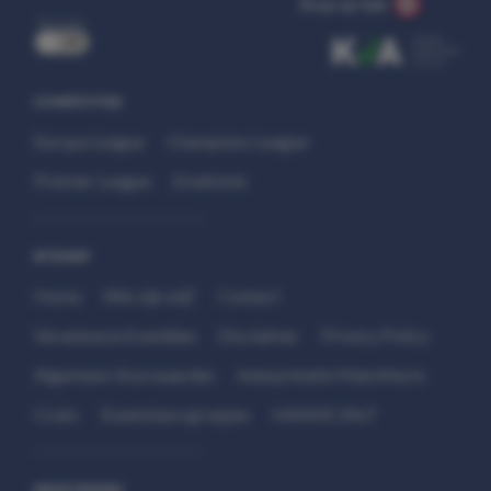
Stop op tijd.
uit
COMPETITIES
Europa League
Champions League
Premier League
Eredivisie
SITEMAP
Home
Wie zijn wij?
Contact
Verantwoord wedden
Disclaimer
Privacy Policy
Algemene Voorwaarden
Interpretatie Matchfacts
Cruks
Kwetsbare groepen
HANDS 24x7
WEDSTRIJDEN