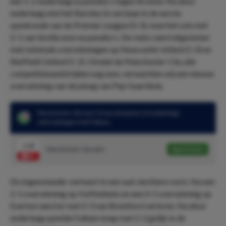
een 1-2 nederlaag na penalty's tegen Arsenal. Na deze
nederlaag wist het Burnley te verslaan in de eerste
speelronde van de Premier League (0-3), toen het ook met
2-1 van Sevilla won na penalty's. De reeks werd afgesloten
met minimale overwinningen op Newcastle United (1-0) en
Sheffield United (1-2). Omdat de Manchester City alle
competitiewedstrijden nog won, verwachten wij een nieuwe
overwinning van de ploeg van Pep Guardiola.
Manchester City won 14 van de laatste 14 onderlinge
ontmoetingen met Fulham
1.18
Manchester City wint
Speel mee
De tegenstander verkeert in een wat slechtere vorm. Na een
2-1 overwinning op Hoffenheim en een 0-1 overwinning op
Everton werd er met 0-3 van Brentford verloren. Na deze
nederlaag speelde Fulham knap met 2-2 gelijk in de