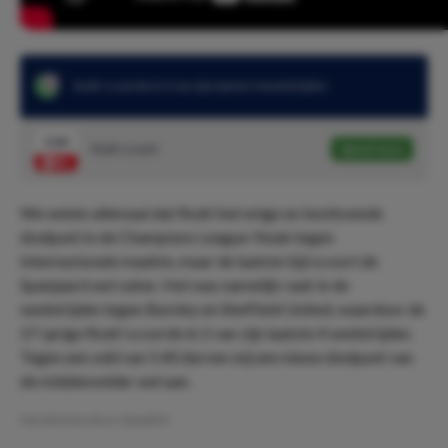
Rodri scoorde in 2 van zijn laatste 4 wedstrijden
5.40
Rodri scoort
Speel mee
We weten allemaal dat Rodri het enige en beslissende
doelpunt in de Champions League-finale tegen
Internazionale maakte, maar de laatste tijd scoort de
Spanjaard wel vaker. Het was namelijk raak in de
wedstrijden tegen Burnley en Sheffield United, waardoor de
27-jarige Rodri scoorde in 2 van zijn laatste 4 wedstrijden.
Tegen een odd van 5.40 durven wij een nieuw doelpunt van
de middenvelder wel aan.
Geschreven door:
DaanDO