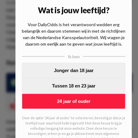
1-2 overwinning na penalty's op Blackburn Rovers, toen wel
Wat is jouw leeftijd?
met 3-0 van Wolverhampton Wanderers werd gewonnen.
Deze overwinning bleek echter geen 'boost’ voor meer
overwinningen, aangezien afgelopen maandag met 3-2 van
Voor DailyOdds is het verantwoord wedden erg
belangrijk en daarom stemmen wij in met de richtlijnen
Chelsea werd verloren. Manchester City is zoals altijd
van de Nederlandse Kansspelautoriteit. Wij vragen je
vrijwel onverslaanbaar, en wij denken daarom dat
daarom om eerlijk aan te geven wat jouw leeftijd is.
Newcastle United geen kans maakt.
Ik ben
Kevin de Bruyne
Jonger dan 18 jaar
Kevin de Bruyne gaf 5 assists in 3 FA Cup-wedstrijden
Tussen 18 en 23 jaar
2.50
24 jaar of ouder
Kevin de Bruyne geeft een assist
Speel mee
Door de optie '24 jaar of ouder' te selecteren, bevestig je dat je je
Kevin de Bruyne speelde vorig seizoen 32 Premier League-
leeftijd naar waarheid hebt ingevuld. Met deze keuze krijg je
wedstrijden, maar door een blessure staan er dit seizoen pas
volledige toegang tot onze website. Door deze keuze te
bevestigen, erken je en ga je akkoord met onze algemene
9 competitiewedstrijden achter de naam van de Belg. In die