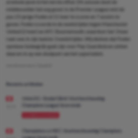
al enkele jaren in het eerste elftal. Dit seizoen doet de
middenvelder het erg goed. In de Premier League wist de
pas 23-jarige Foden al 11 keer te scoren en 7 assists te
geven. Foden scoorde in de wedstrijden tegen Manchester
United (2 keer) en AFC Bournemouth, waardoor het 3 keer
raak was in zijn laatste 3 wedstrijden. Wij denken dat Foden
opnieuw belangrijk gaat zijn voor Pep Guardiola en zetten
daarom in op een doelpunt van het supertalent.
Geschreven door:
DaanDO
Recente artikelen
Union SG - Bodø/Glimt: Voorbeschouwing
Champions League Voorronde
08:00
VOORBESCHOUWING
Olympiakos vs NEC: Voorbeschouwing Champions
League Voorronde