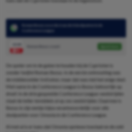
kans dat de Cyprioten toeslaan in de tegenstoot.
Roman Bezus scoorde 6 van de 8 doelpunten in de
Conference League
10.00
Roman Bezus scoort
Speel mee
De speler om in de gaten te houden bij de Cyprioten is
zonder twijfel Roman Bezus. In de eerste ontmoeting was
de middenvelder trefzeker, maar dat was niet het enige duel.
Met name in de Conference League is Bezus behoorlijk op
dreef. In de drie gespeelde Conference League-wedstrijden
staat de teller inmiddels al op zes wedstrijden. Daarmee is
Bezus in zijn eentje bijna verantwoordelijk voor alle
doelpunten voor Omonia in de Conference League.
Al met al is er kans dat Omonia opnieuw toeslaat en de odd