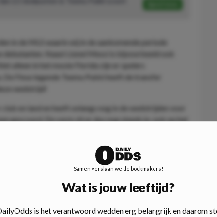
dan 2,5 doelpunten & Teemu Pukki scoort
Speel mee
den in de MLS waarin wij in de aankomende periode
 debutanten. Naast Lionel Messi is bijvoorbeeld ook
t alleen in het mooie Florida zijn er spelers
. De Finse legende Teemu Pukki heeft de transfer
eze wedstrijd!
r club en land en heeft onlangs nog in de wedstrijden voor
en gescoord. De vorm zit er dus nog steeds in, ook op het
niet een te grote uitdaging zijn voor Pukki. Weet de Fin
zoen?
Geen resultaten
Samen verslaan we de bookmakers!
Wat is jouw leeftijd?
swedstrijden op rij niet verloren
ailyOdds is het verantwoord wedden erg belangrijk en daarom st