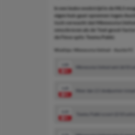
In een leuke wedstrijd in de MLS m
eigen huis gaat opnemen tegen Austi
toch verwacht dat Minnesota United
omschreven als de 'feel-good-facto
de Finse spits Teemu Pukki.
Wedtips: Minnesota United - Austin FC
1.83
Minnesota United wint (6/10 un
1.65
Meer dan 2,5 doelpunten totaal
2.25
Teemu Pukki scoort (2/10 units