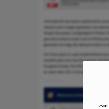
Minnesota United wint & meer 
3.75
(1/10 units)
Het belooft een leuke wedstrijd te wor
steeds meer mogen genieten van nieuwe
Sergio Busquets vastgelegd in Miami. Nie
gecontracteerd, maar ook in Minnesota
gemaakt en mag zijn debuut maken in d
De Finse spits is vaak doeltreffend voo
kwalificatie voor het EK namens de Finn
Competities
hoogste niveau. De MLS moet dan zeker 
er weer eens 25+ in te leggen in een sei
Minnesota United heeft al 7 thui
Clubs
Voor D
1.83