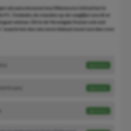
ogen wij aanschouwen hoe Minnesota United het in
n FC. Ondanks de standen op de ranglijist wordt er
 gaat winnen. Dit in de Verenigde Staten ook wel
r' waarin het dus een mooi debuut moet worden voor
its)
Speel mee
 (6/10 units)
Speel mee
)
Speel mee