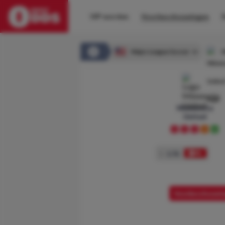
VIP worden
Voorbeschouwingen
S
Major League Soccer
M
Minnesota
United
L
L
L
D
W
1
1.76
Voorbeschouwi