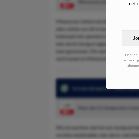
Minnesota United wint
met d
Minnesota United wil de aankomende we
alles zetten om dit in hun voordeel te e
helemaal met aanwinst en gunfactor Te
Artikelen
Jo
niet slecht bezig in eigen huis, dus waa
keer gewonnen. Dit werkt natuurlijk ook
Door de o
vertrouwen in Minnesota!
keuze krij
algemen
In 6 van de laatste 7 wedstrijde
1.65
Meer dan 2,5 doelpunten totaa
Wij verwachten dat het een doelpuntrij
recente wedstrijden zien dat er veel 