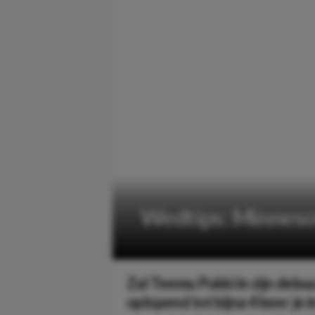
Wedtips: Minnesot
Zal Teemu Pukki in zijn deb
oplopend tot bijna 4 keer je i