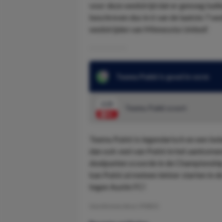
voor deze wedstrijd dat er genoeg bal
beschreven dus in 6 van de laatste 7 we
wedstrijden van Minnesota United!
Teemu Pukki is goed in vorm
2.25
Teemu Pukki scoort
Teemu Pukki is legendarisch en een bela
dan ook veel van Pukki in het aankome
doelpunten scoorde in de Championship
kan Pukki al meteen lekker starten in d
tegen Austin FC!
Geschreven door:
PMDO