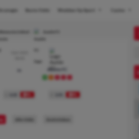
trategie
Beste Odds
Wedden Op Sport
Casino
▼
▼
innesota United
-
Austin FC
9 jul. 2023
00:30
Austin FC
vs
W
D
L
L
L
x
4.05
2
3.95
ng
Alle Odds
Statistieken