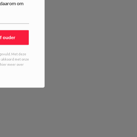
je daarom om
of ouder
ingevuld. Met deze
je akkoord met onze
 hier meer over