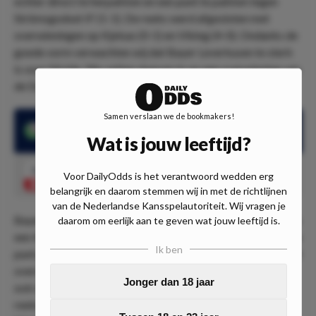
echter direct te herpakken en een punt te pakken tegen
Strömsgodset IF (1-1). De reeks werd afgesloten met
overwinningen op Kjelsas (0-1) en Viking (4-0). Ondanks de
goede vorm verwachten wij dat Bayer Leverkusen te sterk
is voor Molde. We zetten daarom in op een overwinning van
de Duitsers.
Samen verslaan we de bookmakers!
Bayer Leverkusen is al 11(!) wedstrijden op rij ongeslagen
Wat is jouw leeftijd?
1.44
Bayer Leverkusen wint
Speel mee
Voor DailyOdds is het verantwoord wedden erg
belangrijk en daarom stemmen wij in met de richtlijnen
van de Nederlandse Kansspelautoriteit. Wij vragen je
Bayer Leverkusen doet het de laatste tijd nog veel beter. Na
daarom om eerlijk aan te geven wat jouw leeftijd is.
een 4-2 overwinning op Alemannia Aachen werd er een knap
Ik ben
punt gepakt tegen Bayern München (2-2). Er volgde een 4-0
overwinning op BK Häcken in de Europa League, toen er
Jonger dan 18 jaar
ook met 4-1 van 1. FC Heidenheim werd gewonnen. De
reeks werd afgesloten met een 0-3 overwinning op 1. FSV