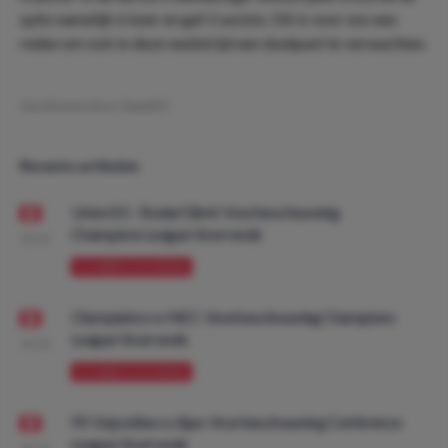
spits namelijk 6 keer en gaf 2 assists. Dit is voor ons een
reden om ook in deze wedstrijd een doelpunt te verwachten.
Geschreven door:
DaanDO
Recente artikelen
Union SG - Bodø/Glimt: Voorbeschouwing
Champions League Voorronde
08:00
VOORBESCHOUWING
Olympiakos vs NEC: Voorbeschouwing Champions
League Voorronde
08:00
VOORBESCHOUWING
FK Vojvodina vs Ajax: Voorbeschouwing Conference
League Voorronde