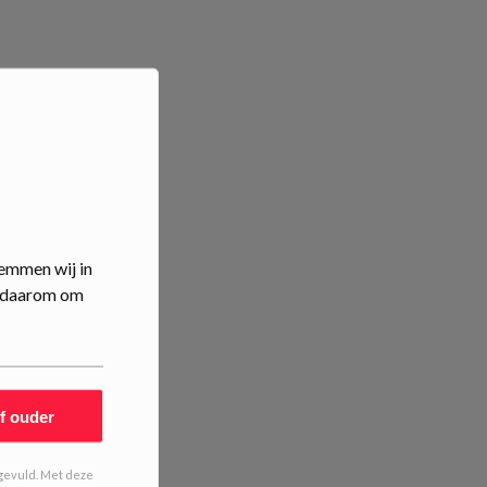
emmen wij in
je daarom om
of ouder
ingevuld. Met deze