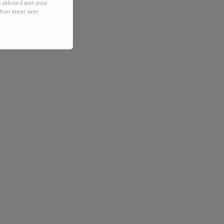
je akkoord met onze
 hier meer over