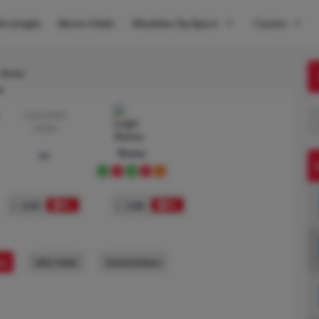
trategie
Beste Odds
Wedden Op Sport
Casino
▼
▼
Roma
3 mei 2023
19:00
Roma
vs
W
L
W
L
D
x
3.20
2
2.06
ng
Alle Odds
Statistieken