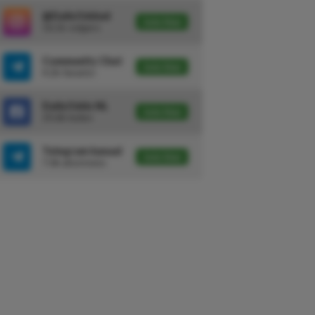
@DailyOddsnl
Join hier
16.1k
volgers
Community Chat
Join hier
4.2k
fanatici
DailyOdds NL
Join hier
20.6k
leden
Telegram kanaal
Join hier
7.6k
abonnees