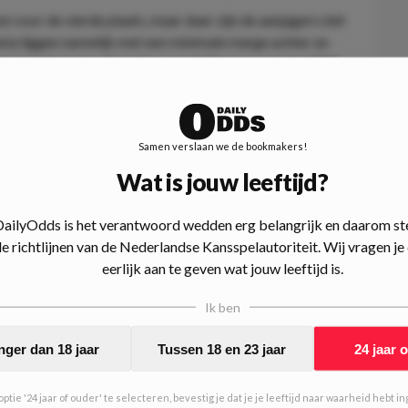
 voor de vierde plaats, maar daar zijn de aanjagers niet
anta liggen namelijk met een minimale marge achter en
ng in te brengen. Daardoor speelt Roma naast de UEFA
ayer Leverkusen, ook alleen maar finales in de Serie A.
 bezoek krijgt van Inter. Uitgerekend dat duel kan wel
 Europese competitie waar de club volgend jaar aan moet
Geen resultaten
Samen verslaan we de bookmakers!
Wat is jouw leeftijd?
 aardig uitgespeeld. De club staat op een keurige 10e
 en Udinese. Daarmee heeft Monza gewoon weer een goed
ailyOdds is het verantwoord wedden erg belangrijk en daarom st
stand naar Europese tickets slechts 13 punten bedraagt.
e richtlijnen van de Nederlandse Kansspelautoriteit. Wij vragen 
entoon zal voeren in dit duel en gaan voor
eerlijk aan te geven wat jouw leeftijd is.
Geen resultaten
Ik ben
van de laatste 4 wedstrijden
nger dan 18 jaar
Tussen 18 en 23 jaar
24 jaar 
Speel mee
ptie '24 jaar of ouder' te selecteren, bevestig je dat je je leeftijd naar waarheid hebt 