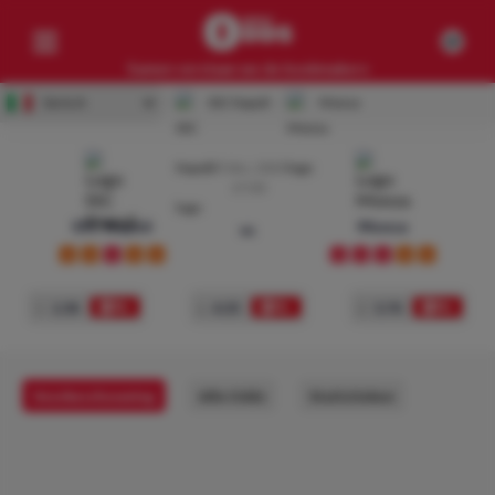
Samen verslaan we de bookmakers
Serie A
SSC Napoli
-
Monza
Competities
29 dec. 2023
Geen resultaten
17:30
Clubs
SSC Napoli
Monza
vs
Geen resultaten
D
D
L
D
D
L
L
L
D
D
Artikelen
1
1.58
x
4.35
2
5.70
Geen resultaten
Voorbeschouwing
Alle Odds
Statistieken