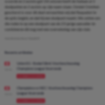
scoorde en 2 assists gaf. Dit seizoen heeft de Italiaan al 3
doelpunten en 2 assists op zijn naam staan. Omdat Osimhen
geschorst is voor dit duel verwachten wij dat Raspadori in
de spits begint, en dat hij een doelpunt maakt. We zetten om
die reden in op een doelpunt van de 23-jarige aanvaller én
combineren dit nog met een overwinning van zijn club.
Geschreven door:
DaanDO
Recente artikelen
Union SG - Bodø/Glimt: Voorbeschouwing
Champions League Voorronde
08:00
VOORBESCHOUWING
Olympiakos vs NEC: Voorbeschouwing Champions
League Voorronde
08:00
VOORBESCHOUWING