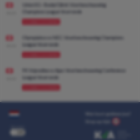
Union SG - Bodø/Glimt: Voorbeschouwing
Champions League Voorronde
08:00
VOORBESCHOUWING
Olympiakos vs NEC: Voorbeschouwing Champions
League Voorronde
08:00
VOORBESCHOUWING
FK Vojvodina vs Ajax: Voorbeschouwing Conference
League Voorronde
08:00
VOORBESCHOUWING
Wat kost gokken jou?
Stop op tijd.
uit