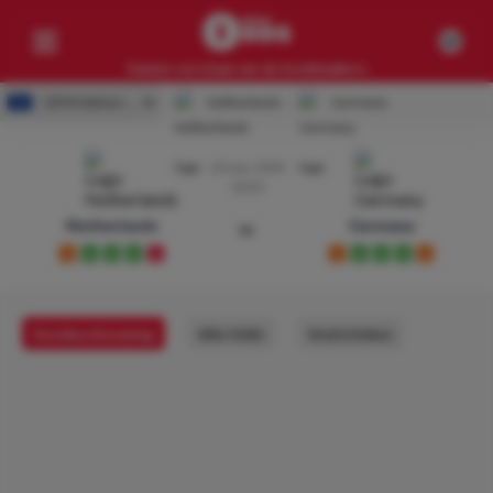
Samen verslaan we de bookmakers
UEFA Nations League A
Netherlands
-
Germany
Competities
10 sep. 2024
Geen resultaten
18:45
Clubs
Netherlands
Germany
vs
Geen resultaten
D
W
W
W
L
D
W
W
W
D
Artikelen
Geen resultaten
Voorbeschouwing
Alle Odds
Statistieken