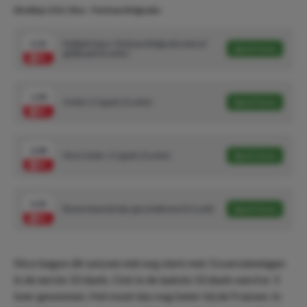
Wedtips OGC Nice - Partizan Belgrado:
2.23
Dubbele kans: Partizan Belgrado wint of
Speel mee
gelijkspel (3 units)
1.90
Under 2.5 goals (2 units)
Speel mee
2.00
Nice Under 1.5 goals (3 units)
Speel mee
3.35
Bovenstaande tips gecombineerd (1 unit)
Speel mee
Nice begon dit seizoen niet erg sterk met 3 overwinningen
in de eerste 10 duels. Ook in de laatste 10 duels werd er 3
keer gewonnen. Het moet dus nog beter bij de Fransen. In