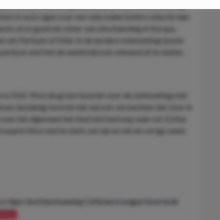
ers is OGC Nice de grote favoriet voor de ontmoeting
ken in onze ogen over een vele malen betere selectie dan
acko al zo goed als zeker van uitschakeling in Europa.
am als Partizan of Köln. In de eerdere ontmoeting tussen
rtij en wist het de wedstrijd ook winnend af te sluiten.
ezen is OGC Nice de grote favoriet voor de ontmoeting met
nsen dusdanig favoriet dat wij ook verwachten dat zij er in
over het algemeen het doel niet heel erg vaak vol. Echter
waarin Nice veel te sterk zal zijn en net als vorige week
 vs Ajax: Voorbeschouwing Conference League Voorronde
WING