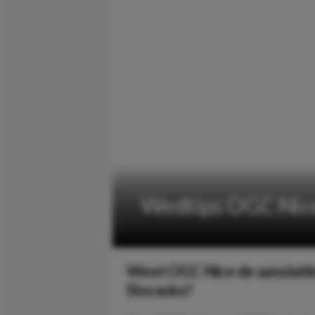
Wedtips OGC Nice
Weet OGC Nice de aansluitin
Slovacko?