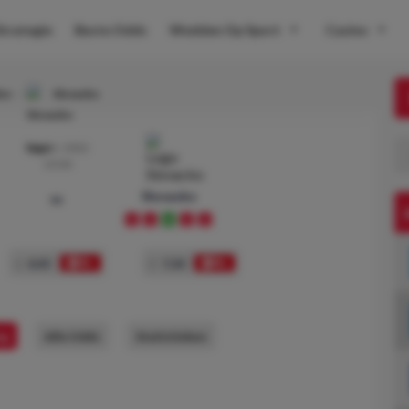
trategie
Beste Odds
Wedden Op Sport
Casino
▼
▼
ce
-
Slovacko
13 okt. 2022
19:00
Slovacko
vs
L
L
W
L
L
x
4.45
2
7.20
ng
Alle Odds
Statistieken