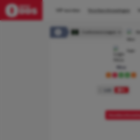
VIP worden
Voorbeschouwingen
S
Conference League
Ni
Nice
D
L
W
W
D
1
1.43
Voorbeschouwi