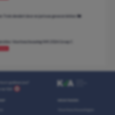
Trein dendert door en juni was gewoon lekker. 🚂
Marokko: Voorbeschouwing WK 2026 Groep C
WING
kost gokken jou?
op tijd.
MAP
WEDSTRIJDEN
me
Voorbeschouwingen