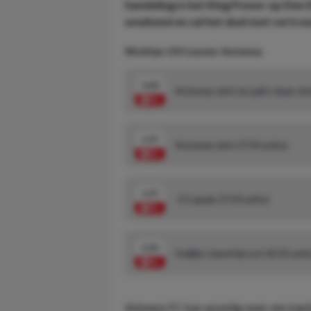
handeling is het King Power op Den
weekend en zal het duel met vertrou
Wedtips OH Leuven-Antwerp
3.60
Antwerp wint en pakt clean she
1.97
Antwerp wint (7/10 units)
1.97
-2.5 goals (7/10 units)
2.33
Gelijke stand bij rust (4/10 unit
Antwerp FC kan spoedig weer een kapit