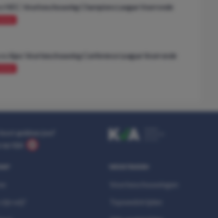
vs NEC: Voorbeschouwing Champions League Voorronde
WING
 vs Ajax: Voorbeschouwing Conference League Voorronde
WING
kost gokken jou?
op tijd.
MAP
WEDSTRIJDEN
me
Voorbeschouwingen
zijn wij?
Topwedstrijden