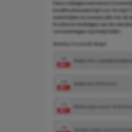
Deze vrijdagavond nemen Oostenrijk 
kwalificatiewedstrijd voor Groep F.
wedstrijden en wonnen alle vier de 
Profiteren de Belgen van de vele ble
verwachtingen van DailyOdds!
Wedtips Oostenrijk-België
1.81
België wint, ongeldig bij gelijks
2.60
België wint (4/10 units)
1.72
Beide teams scoren 'Ja' (4/10 un
2.65
Romelu Lukaku scoort (2/10 uni