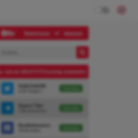
Registreren
of
Inloggen
Zoeken..
🤝 Join de GROOTSTE betting community
DailyOddsNL
Join hier
6.2k
Volgers
Expert Tips
Join hier
3.6k
abonnees
Bookiebeaters
Join hier
34.6k
leden