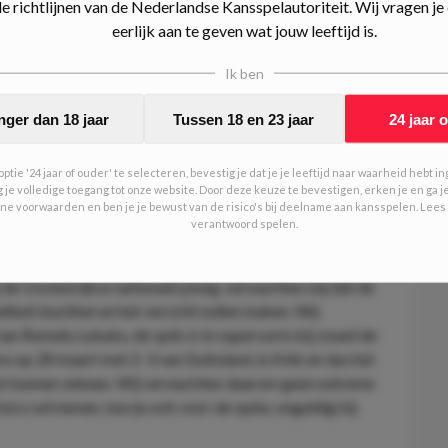
e richtlijnen van de Nederlandse Kansspelautoriteit. Wij vragen 
lechts één tegendoelpunt in de kwalificatie van dit EK,
eerlijk aan te geven wat jouw leeftijd is.
ers wel tot scoren komen.
Geen resultaten
Ik ben
nger dan 18 jaar
Tussen 18 en 23 jaar
24 jaar 
s duels
ptie '24 jaar of ouder' te selecteren, bevestig je dat je je leeftijd naar waarheid hebt 
g je volledige toegang tot onze website. Door deze keuze te bevestigen, erken je en ga 
Geen resultaten
e voorwaarden en ben je je bewust van de risico's bij deelname aan kansspelen. Lees
Speel mee
verantwoord spelen.
 de Oostenrijkse nationale ploeg, verwachten wij dat de
teit bezitten en het verschil zullen maken. Wij
n Romelu Lukaku, de spits is in supervorm bij zowel de
n op 28 maart met 2-3 van Duitsland, in Köln en dus het
te kunnen winnen. Wij verwachten daarom geen extreme
sico wil nemen, kun je ook voor de optie, ongeldig bij