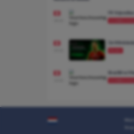
FK Vojvodina
08:00
VOORBESCHOU
De Wimbledon 
09:00
PROMO
Brazilië vs 
10:00
VOORBESCHOU
Wat 
Stop 