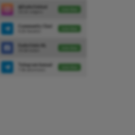
@DailyOddsnl
Join hier
16.1k
volgers
Community Chat
Join hier
4.2k
fanatici
DailyOdds NL
Join hier
20.6k
leden
Telegram kanaal
Join hier
7.6k
abonnees