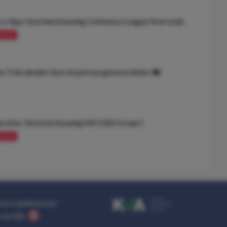
 vs Ajax: Voorbeschouwing Conference League Voorronde
WING
Trein dendert door en juni was gewoon lekker. 🚂
Marokko: Voorbeschouwing WK 2026 Groep C
WING
kost gokken jou?
op tijd.