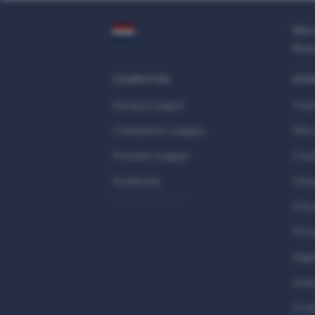
Wat 
Stop 
COMPETITIES
SITE
Europa League
Ho
Champions League
Wie 
Premier League
Con
Eredivisie
Ver
Disc
Priv
Alg
Inte
Cru