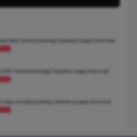
odø/Glimt: Voorbeschouwing Champions League Voorronde
WING
vs NEC: Voorbeschouwing Champions League Voorronde
WING
 vs Ajax: Voorbeschouwing Conference League Voorronde
WING