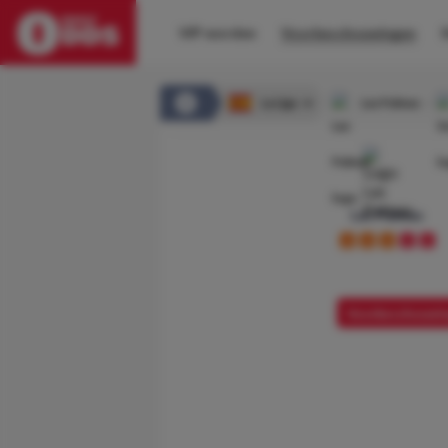
VIP worden
Voorbeschouwingen
S
La Liga
Las Palmas
-
Las Palmas
D
D
D
L
L
Voorbeschouwi