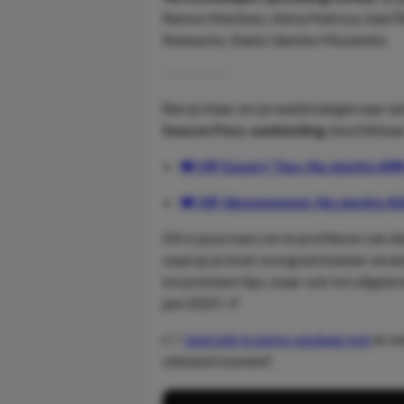
Ramon Martinez, Adria Pedrosa, Saúl Ñ
Iheanacho, Stanis Idumbo Muzambo
Ben je klaar om je wedstrategie naar ee
Season Pass-aanbieding
, beschikbaa
👑 VIP Expert Tips: Nu slechts
€99
👑 VIP Abonnement: Nu slechts
€1
Dit is jouw kans om te profiteren van d
waarop je inzet voorgoed kunnen verand
tot premium tips, maar ook tot uitgebre
juni 2025! 🎉
👉
Upgrade je game vandaag nog
en we
winnend moment!