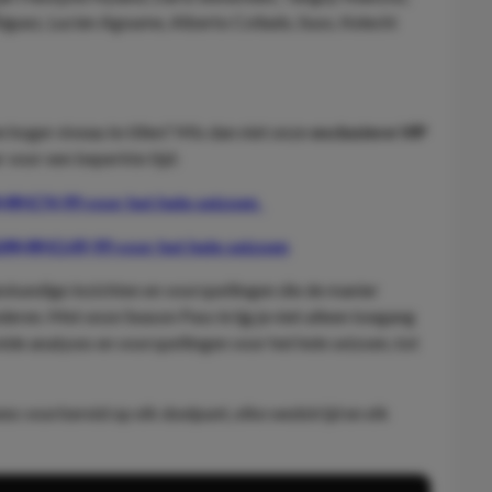
íguez, Lucien Agoume, Alberto Collado, Suso, Kelechi
n hoger niveau te tillen? Mis dan niet onze
exclusieve VIP
r voor een beperkte tijd:
,99
€74,99 voor het hele seizoen
99,99
€149,99 voor het hele seizoen
eskundige inzichten en voorspellingen die de manier
eren. Met onze Season Pass krijg je niet alleen toegang
ide analyses en voorspellingen voor het hele seizoen, tot
es voorbereid op elk doelpunt, elke wedstrijd en elk