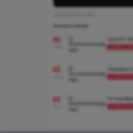
Geschreven door:
VPDO
Recente artikelen
Union SG - B
08:00
VOORBESCHOU
Olympiakos 
08:00
VOORBESCHOU
FK Vojvodina
08:00
VOORBESCHOU