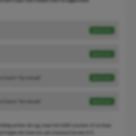
Speel mee
Speel mee
ons Expert Tips-kanaal!
Speel mee
ons Expert Tips-kanaal!
Speel mee
ding achter de rug, maar het blijft onzeker of ze klaar
pel tegen de reserves van Liverpool en een 4-0