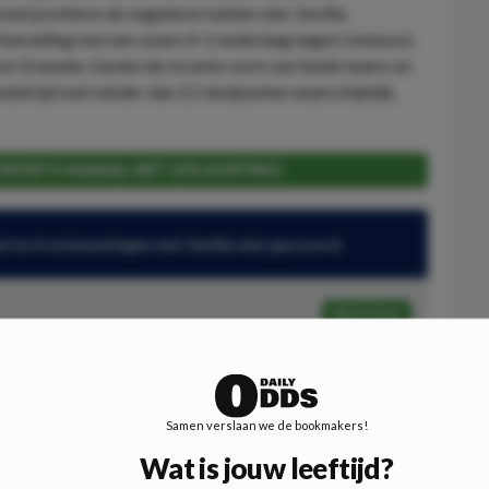
el positieve als negatieve kanten zien. Sevilla,
rbereiding met een zware 4-1 nederlaag tegen Liverpool,
en Granada. Gezien de recente vorm van beide teams en
wedstrijd met minder dan 2,5 doelpunten waarschijnlijk,
EXPERTS KANAAL MET 25% KORTING!
atste 6 ontmoetingen met Sevilla niet gescoord.
Speel mee
ding van Luis Carrion, die de ploeg na een zomer vol
jgen. De ploeg eindigde vorig seizoen als 16e, net boven
Geen resultaten
Samen verslaan we de bookmakers!
op een beter resultaat. Met nieuwe gezichten in de selectie
e houden van de gevarenzone.
Wat is jouw leeftijd?