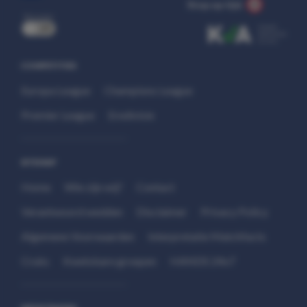
Stop op tijd.
uit
COMPETITIES
Europa League
Champions League
Premier League
Eredivisie
SITEMAP
Home
Wie zijn wij?
Contact
Verantwoord wedden
Disclaimer
Privacy Policy
Algemene Voorwaarden
Interpretatie Matchfacts
Cruks
Kwetsbare groepen
HANDS 24x7