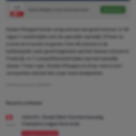
3.25
Kylian Mbappé scoort minimaal 2 keer
Speel mee
Kylian Mbappé kende vorig seizoen een goed seizoen. In 34
Ligue 1-wedstrijden wist de aanvaller namelijk 29 keer te
scoren en 6 assists te geven. Ook dit seizoen is de
buitenspeler weer goed begonnen aan het nieuwe seizoen in
Frankrijk. In 7 competitiewedstrijden was het namelijk
alweer 7 keer raak. Omdat Mbappé zo bizar veel scoort
verwachten wij niet één, maar twee doelpunten.
Geschreven door:
DaanDO
Recente artikelen
Union SG - Bodø/Glimt: Voorbeschouwing
Champions League Voorronde
08:00
VOORBESCHOUWING