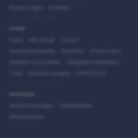
Premier League
Eredivisie
SITEMAP
Home
Wie zijn wij?
Contact
Verantwoord wedden
Disclaimer
Privacy Policy
Algemene Voorwaarden
Interpretatie Matchfacts
Cruks
Kwetsbare groepen
HANDS 24x7
WEDSTRIJDEN
Voorbeschouwingen
Topwedstrijden
Alle wedstrijden