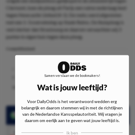
volgde een doelpuntloos gelijkspel in de uitwedstrijd tegen
Clermont, toen de ploeg uit Parijs een ruime nederlaag leed
tegen Newcastle United (4-1). De reeks werd afgesloten
met een 1-3 overwinning op Stade Reims. De thuisploeg is
veel sterker dan Strasbourg en daarom verwachten wij 3
punten in eigen huis tegen deze ploeg.
Competitiestand
Club
#
Gs
W
G
V
Pt
Ds
Samen verslaan we de bookmakers!
Paris Saint-Germain
1
34
22
10
2
76
48
Wat is jouw leeftijd?
Strasbourg
13
34
10
9
15
39
-12
Voor DailyOdds is het verantwoord wedden erg
belangrijk en daarom stemmen wij in met de richtlijnen
van de Nederlandse Kansspelautoriteit. Wij vragen je
Strasbourg verloor 3 van de laatste 3 wedstrijden
daarom om eerlijk aan te geven wat jouw leeftijd is.
1.24
Ik ben
PSG wint
Speel mee