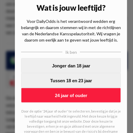
om de knock-outfase van de Europa League te bereiken
Wat is jouw leeftijd?
door door te stoten naar een groep met AS Roma, HJK
Helsinki en Ludogorets, maar ze werden uitgeschakeld door
Voor DailyOdds is het verantwoord wedden erg
een 5-1 nederlaag tegen Manchester United. Dit duel zien
belangrijk en daarom stemmen wij in met de richtlijnen
we ze winnen en daar zetten we op in.
van de Nederlandse Kansspelautoriteit. Wij vragen je
daarom om eerlijk aan te geven wat jouw leeftijd is.
Ik ben
Betis kreeg al 10 goals in 5 duels tegen
Jonger dan 18 jaar
1.72
Beide teams scoren: ja
Speel mee
Tussen 18 en 23 jaar
24 jaar of ouder
De defensieve tekortkomingen van Rangers waren vorig
seizoen duidelijk zichtbaar in Europa en dezelfde
tekortkomingen staken de kop op tijdens de Champions
Door de optie '24 jaar of ouder' te selecteren, bevestig je dat je je
leeftijd naar waarheid hebt ingevuld. Met deze keuze krijg je
League-kwalificatiewedstrijden van de Light Blues. De
volledige toegang tot onze website. Door deze keuze te
verdediging van Michael Beale kwam zeven keer tot een
bevestigen, erken je en ga je akkoord met onze algemene
voorwaarden en ben je je bewust van de risico's bij deelname