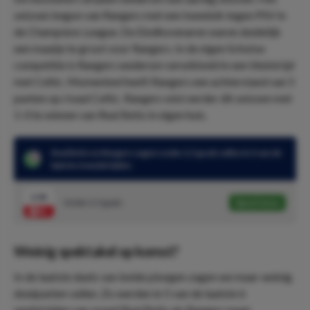
seizoen begon van Rangers met een tweeluik tegen PSV in
de Champions League. De Eindhovenaren waren duidelijk
een maatje te groot voor Rangers. In de eigen Schotse
competitie is Rangers wederom verwikkeld in een titelstrijd
met Celtic. Momenteel heeft Rangers een achterstand van 5
punten op rivaal Celtic. Rangers wist eerder dit seizoen met
1-0 te winnen van Real Betis in eigen huis.
Real Betis en Rangers zagen onder 2.5 goals vallen in 5 van de
laatste 6 wedstrijden
2.04
Onder 2.5 goals
Speel mee
Weinig spektakel op komst?
In de laatste duels van beide ploegen zagen we maar weinig
doelpunten vallen. Zo werden in 5 van de laatste 6
wedstrijden van zowel Real Betis als Rangers maar