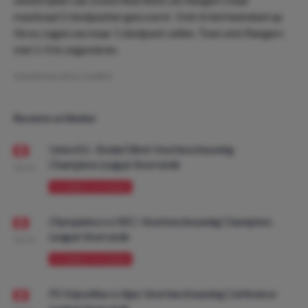
maximaal 2 doelpunten gescoord. Ook in het heenduel op
Ibrox zagen we maar 1 doelpunt vallen. Toen wist Rangers
met 1-0 te zegevieren.
Geschreven door:
LeviDO
Recente artikelen
Union SG - Bodø/Glimt: Voorbeschouwing
Champions League Voorronde
08:00
VOORBESCHOUWING
Olympiakos vs NEC: Voorbeschouwing Champions
League Voorronde
08:00
VOORBESCHOUWING
FK Vojvodina vs Ajax: Voorbeschouwing Conference