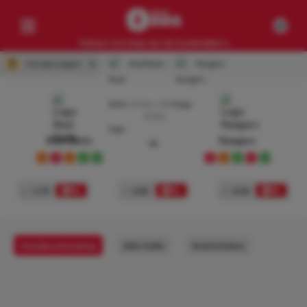
Samen verslaan we de bookmakers
Europa League
Real Betis
-
Rangers
Competities
14 dec. 2023
Geen resultaten
20:00
Clubs
Real Betis
Rangers
vs
Geen resultaten
D
L
D
W
W
L
D
W
L
W
Artikelen
1
1.79
x
3.85
2
4.50
Geen resultaten
Voorbeschouwing
Alle Odds
Statistieken