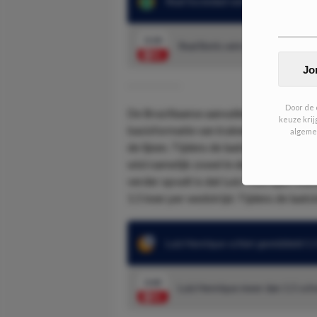
Real Sociedad verloor 3 van de la
3.10
Real Betis wint
Artikelen
Jo
Door de o
De Braziliaanse aanvaller Luiz Henrique
keuze krij
basisformatie van trainer Manuel Pelleg
algemen
de lijnen. Tijdens de laatste twee wedst
wist namelijk zowel in de wedstrijd teg
verder opvalt is dat Luiz Henrique relat
1.5 keer per wedstrijd. Tijdens de laats
Luiz Henrique schiet gemiddeld 1.
2.62
Luiz Henrique meer dan 1.5 sc