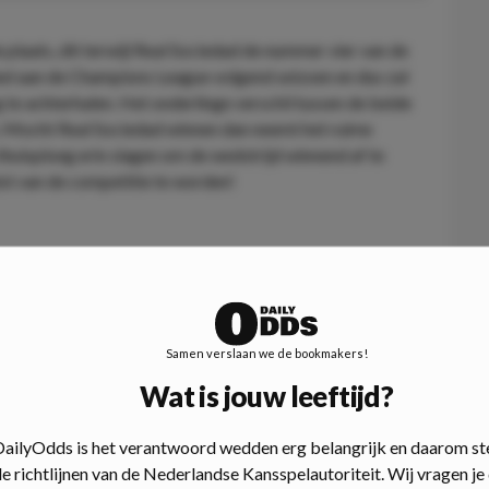
de plaats, dit terwijl Real Sociedad de nummer vier van de
deel aan de Champions League volgend seizoen en dus zal
 te achterhalen. Het onderlinge verschil tussen de beide
 Mocht Real Sociedad winnen dan neemt het ruime
thuisploeg erin slagen om de wedstrijd winnend af te
lot van de competitie te worden!
ima resultaten te behalen in het eigen Benito Villamarin.
d er namelijk gewonnen van Real Valladolid (2-1), RCD
er werd er nog gelijkgespeeld tegen Real Madrid (0-0) en
presteert Real Sociedad de laatste weken dramatisch in
Geen resultaten
Samen verslaan we de bookmakers!
mpetitiewedstrijden gingen verloren en hierin kwam het
Wat is jouw leeftijd?
ten dan ook dat de punten dinsdagavond in Sevilla zullen
ailyOdds is het verantwoord wedden erg belangrijk en daarom st
e richtlijnen van de Nederlandse Kansspelautoriteit. Wij vragen 