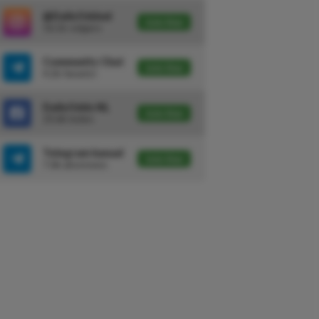
@DailyOddsnl
Join hier
16.1k
volgers
Community Chat
Join hier
4.2k
fanatici
DailyOdds NL
Join hier
20.6k
leden
Telegram kanaal
Join hier
7.6k
abonnees