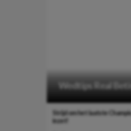
Wedtips Real Beti
Strijd om het laatste Champi
inzet!