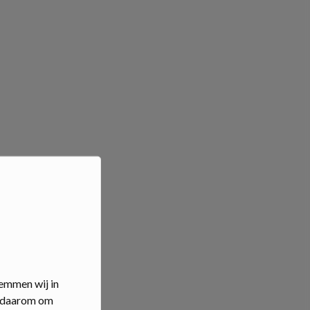
emmen wij in
je daarom om