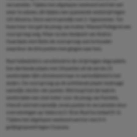
verzamelen. Tijdens het afgelopen weekend wist het wel
weer te winnen, dit tijdens een spannende wedstrijd tegen
UD Almeria. Deze werd namelijk met 2-3 gewonnen. Tot
twee keer toe gaf de ploeg van trainer Manuel Pellegrini een
voorsprong weg. Maar na een doelpunt van Andres
Guardado wist Betis de voorsprong vast te houden
waardoor de drie punten mee gingen naar huis.
Real Valladolid is verwikkeld in de strijd tegen degradatie.
Een dertiende plaats met 24 punten uit de eerste 21
wedstrijden lijkt uitstekend maar in werkelijkheid is het
anders. De voorsprong op de achttiende plaats bedraagt
namelijk slechts vier punten. Wel loopt het de laatste
wedstrijden een stuk beter voor de ploeg van Pacheta.
Hieruit wist het namelijk zeven punten te verzamelen door
overwinningen op Valencia (1-0) en Real Sociedad (0-1).
Tijdens het afgelopen weekend werd er met 0-0
gelijkgespeeld tegen Osasuna.