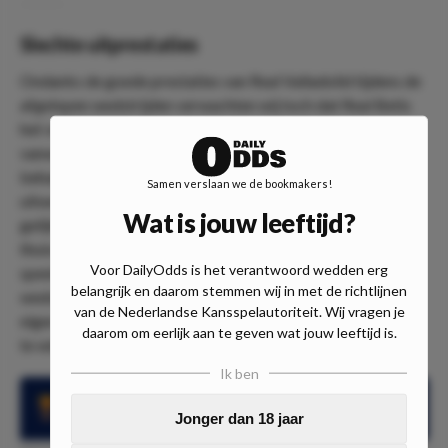
Slechte uitprestaties
Ondanks de goede prestaties van Real Valladolid tijdens de
afgelopen wedstrijden verwachten wij toch dat Real Betis
het veld met de overwinning zal verlaten. Dit vooral
vanwege het feit dat Valladolid grote moeite heeft met het
behalen van resultaten in uitwedstrijden. Tijdens tien
Samen verslaan we de bookmakers!
uitwedstrijden kwam het tot twee overwinningen, een
Wat is jouw leeftijd?
gelijkspel en maar liefst zeven nederlagen. Betis wist al vijf
thuiswedstrijden op rij niet te winnen in de La Liga maar
Voor DailyOdds is het verantwoord wedden erg
speelde hierin wel tegen topteams uit de competitie. De
belangrijk en daarom stemmen wij in met de richtlijnen
wedstrijd tegen Real Valladolid is een mooie kans om de
van de Nederlandse Kansspelautoriteit. Wij vragen je
eigen fans eindelijk weer eens te vermaken en de wedstrijd
daarom om eerlijk aan te geven wat jouw leeftijd is.
te winnen.
Ik ben
Real Valladolid verloor 7 van de 10 uitwedstrijden
Jonger dan 18 jaar