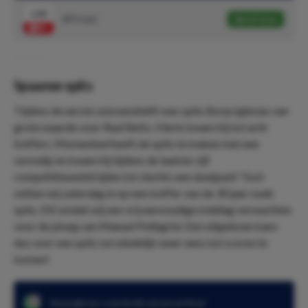
1.80
BTS 'nee'
Speel mee
Spaanse spits
Tijdens de eerste seizoenshelft was spits Borja Iglesias van
grote waarde voor Real Betis. Hierin kwam hij tot acht
treffers. Momenteel heeft de spits te maken met een
vormdip en kwam hij tijdens de laatste vijf
competitiewedstrijden tot slechts een doelpunt! Toch
zetten wij zaterdag in op een treffer van de 30 jaar oude
spits. Dit omdat wij een vrij eenvoudige middag verwachten
voor de ploeg van Manuel Pellegrini. Een uitgelezen kans
dus voor een spits om eindelijk weer eens tot scoren te
komen!
Borja Iglesias scoorde dit seizoen al 9 keer