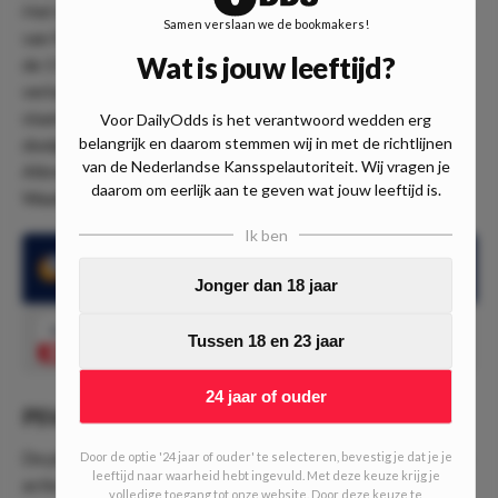
Het loopt echter nog niet zoals gehoopt voor de oud-speler
Samen verslaan we de bookmakers!
van Feyenoord. Na 3 wedstrijden vinden we RKC terug op
Wat is jouw leeftijd?
de 17e plaats van de ranglijst. RKC staat er
verbazingwekkend slecht voor. In 3 competitiewedstrijden
staat de teller op 2 doelpunten voor en maar liefst 9
Voor DailyOdds is het verantwoord wedden erg
belangrijk en daarom stemmen wij in met de richtlijnen
doelpunten tegen. Tegen zoals SC Heerenveen (3-1), AZ
van de Nederlandse Kansspelautoriteit. Wij vragen je
Alkmaar (1-3) & NEC Nijmegen (3-0) kreeg de ploeg uit
daarom om eerlijk aan te geven wat jouw leeftijd is.
Waalwijk maar liefst 3 doelpunten tegen.
Ik ben
PSV won 6 van de laatste 7 wedstrijden
Jonger dan 18 jaar
1.32
PSV wint
Speel mee
Tussen 18 en 23 jaar
24 jaar of ouder
PSV met goed gevoel richting Waalwijk
De ploeg van Peter Bosz kwam afgelopen woensdag nog in
Door de optie '24 jaar of ouder' te selecteren, bevestig je dat je je
leeftijd naar waarheid hebt ingevuld. Met deze keuze krijg je
actie. De Eindhovenaren moesten in het 2e duel van de 4e
volledige toegang tot onze website. Door deze keuze te