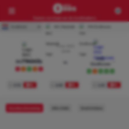
Samen verslaan we de bookmakers
Eredivisie
RKC Waalwijk
-
PSV Eindhoven
Competities
Geen resultaten
2 sep. 2023
18:00
Clubs
PSV
RKC Waalwijk
vs
Eindhoven
Geen resultaten
L
D
W
D
L
W
D
W
W
W
Artikelen
Geen resultaten
1
9.70
x
6.00
2
1.30
Voorbeschouwing
Alle Odds
Statistieken