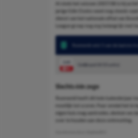
Al sinds het seizoen 2007/08 is hij act
jarige Edin Dzeko weet nog steeds vaak
dienst van het nationale elftal van Bosn
League groep nog erg belangrijk met tw
Roemenië wist 5 van de laatste 6 
3.40
Gelijkspel (4/10 units)
Slechts één zege
Roemenië heeft dit hele kalenderjaar m
moeilijk tot scoren. Puur omdat het in t
eigen huis mag aantreden, denken we da
over te houden aan deze ontmoeting.
Geschreven door:
RaphaelDO