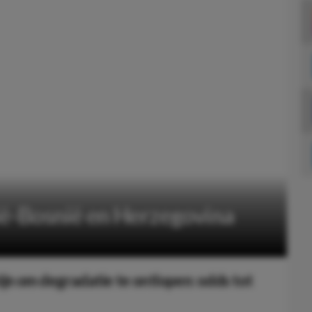
-Bosnië en Herzegovina
ijn om degradatie te ontlopen: odds tot