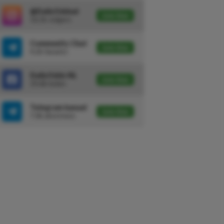
@DailyOddsnl
Join hier
16.1k
volgers
Community Chat
Join hier
4.2k
fanatici
DailyOdds NL
Join hier
20.6k
leden
Telegram kanaal
Join hier
7.6k
abonnees