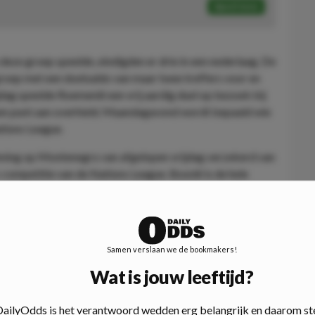
Speel mee
 deze groep speelde, eindigden er drie in een nederlaag. De
roep met een doelsaldo van maar twee treffers voor en
dag speelde Roemenië een vrij aardig duel op bezoek bij
 een punt aan overhield. Maandagavond wordt bepaald wie
tions League.
nning op Montenegro van afgelopen vrijdag verzekerd van
competitie van de Nations League. Bosnië is de hele
nks dat het nu nergens meer voor speelt, hoop het dat
wedstrijd. Wij denken dat deze wedstrijd een gelijkspel op
lijk is van het resultaat van Finland om degradatie te
Geen resultaten
Samen verslaan we de bookmakers!
Wat is jouw leeftijd?
aatste 6 uitwedstrijden
ailyOdds is het verantwoord wedden erg belangrijk en daarom st