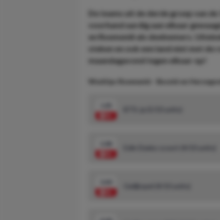
De teams uit de derde groep van de
voorhand aardig aan elkaar gewaag
en Roemenië als deelnemers. Uiteinde
steken en ook een land niet met de 
maandagavond tegen elkaar op!
Wedtips Roemenië - Bosnië en Herzego
1.85
BTS: ja (5/10 units)
2.88
Edin Dzeko scoort (4/10 units)
3.40
Gelijkspel (4/10 units)