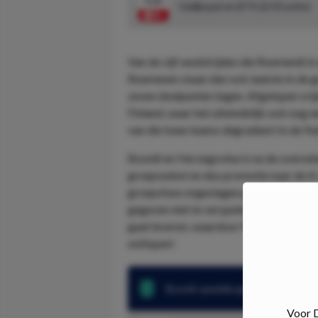
4.60
Gelijkspel en BTS (2/10 units)
Van de vijf wedstrijden die Roemenië in
Roemenen staan dan ook laatste in de g
zeven doelpunten tegen. Afgelopen vrij
Finland, waar het uiteindelijk ook nog
van die twee teams degradeert in de Na
Bosnië en Herzegovina is na de overwi
groepswinst en dus promotie naar de A-
Competities
groepsfase ongeslagen gebleven en onda
gegeven niet te verspelen in de laatste 
gaat leveren, waardoor Roemenië afhanke
ontlopen!
Bosnië speelde gelijk in 4 van de l
Clubs
Voor D