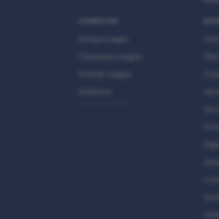
COMPETITIES
SITE
Europa League
Ho
Champions League
Wie 
Premier League
Con
Eredivisie
Ver
Disc
Priv
Alg
Inte
Cru
Kwe
HAN