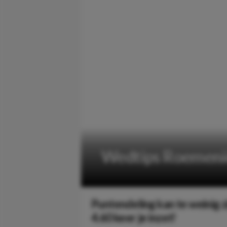
Wedtips Roemenië
Puntendeling kan te weinig z
4.60 keer je inzet!