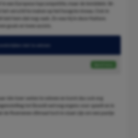
ief in een Europese topcompetitie, maar de inmiddels 36-
 het verschil te maken op het hoogste niveau. Ook in
ië lukt hem dat nog vaak. Zo was hij in deze Nations
ee goals en twee assists.
wedstrijden niet te winnen
Speel mee
aar één keer weten te winnen en komt dus ook erg
egenstelling tot Bosnië wel nog ergens voor speelt en in
t de Roemenen ditmaal toch in staat zijn om een puntje