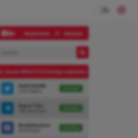
Registreren
of
Inloggen
Zoeken..
🤝 Join de GROOTSTE betting community
DailyOddsNL
Join hier
6.2k
Volgers
Expert Tips
Join hier
3.6k
abonnees
Bookiebeaters
Join hier
34.6k
leden