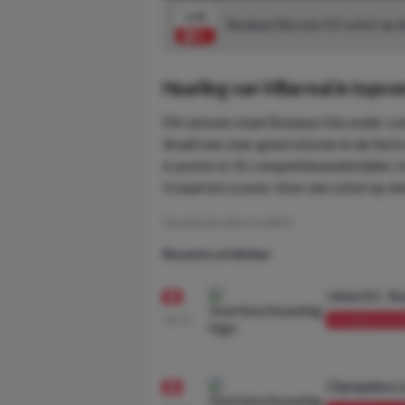
1.93
Boulaye Dia over 0.5 schot op d
Huurling van Villarreal in topv
Dit seizoen staat Boulaye Dia onder cont
draait een zeer goed seizoen in de Seri
6 assists in 31 competitiewedstrijden. I
5 maal tot scoren. Voor een schot op doe
Geschreven door:
LeviDO
Recente artikelen
Union SG - B
08:00
VOORBESCHOU
Olympiakos 