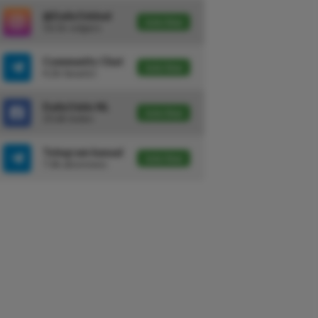
@DailyOddsnl
Join hier
16.1k
volgers
Community Chat
Join hier
4.2k
fanatici
DailyOdds NL
Join hier
20.6k
leden
Telegram kanaal
Join hier
7.6k
abonnees