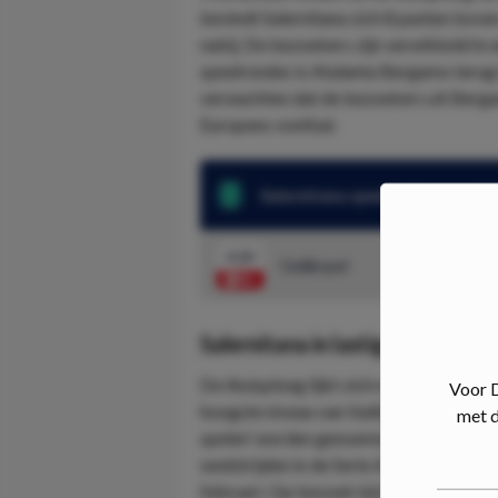
bevindt Salernitana zich 8 punten bove
nabij. De bezoekers zijn verwikkeld in
speelrondes is Atalanta Bergamo terug te
verwachten dat de bezoekers uit Bergam
Europees voetbal.
Salernitana speelde 8 keer gelij
Competities
4.20
Gelijkspel
Salernitana in lastige fase
Clubs
De thuisploeg lijkt zich met nog 4 speel
Voor D
hoogste niveau van Italië. De thuisploe
met d
spelen’ worden genoemd. Zo speelde Sale
wedstrijden in de Serie A. Vorig weeken
februari. Op bezoek bij Empoli verloor