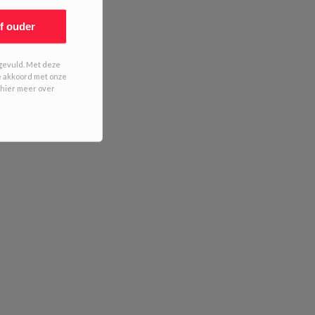
of ouder
ingevuld. Met deze
je akkoord met onze
 hier meer over