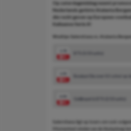
Op zaterdagmiddag neemt promovend
Nederlands getinte Atalanta Bergamo
die recht geven op Europees voetbal
Italiaanse Serie A!
Wedtips Salernitana vs. Atalanta Berg
1.78
BTS (5/10 units)
1.93
Boulaye Dia over 0.5 schot op d
4.90
Gelijkspel & BTS (2/10 units)
Salernitana ligt op koers om ook volgend 
Momenteel vinden we de thuisploeg teru