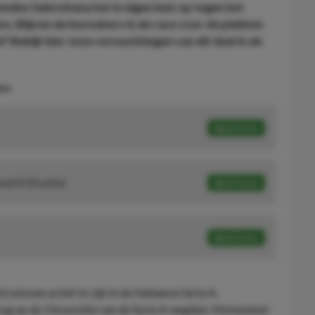
us Salernitana het in eigen huis op tegen het
. Blijven de bezoekers in de race voor de plekken
? Bekijk hier onze verwachtingen van dit duel in de
amo
Speel mee
oel (5/10 units)
Speel mee
Speel mee
seizoen actief te zijn in de Italiaanse Serie A.
g op de 15e positie van de Serie A ranglijst. Momenteel