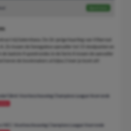
oel
Speel mee
orm
ract bij Salernitana. De 26-jarige huurling van Villarreal
e A. Zo kwam de Senegalese aanvaller tot 15 doelpunten en
n de laatste 4 speelrondes in de Serie A kwam de aanvaller
l keren de bookmakers al bijna 2 keer je inzet uit!
odø/Glimt: Voorbeschouwing Champions League Voorronde
WING
vs NEC: Voorbeschouwing Champions League Voorronde