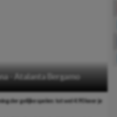
ana - Atalanta Bergamo
ing der gelijke spelen: tot wel 4.90 keer je