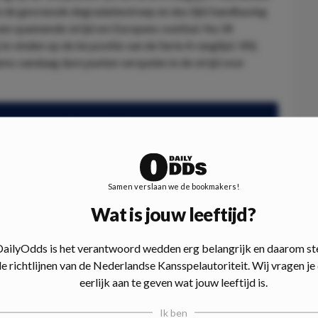
n de gevreesde degradatiestreep en dus lijkt handhaving
 een spannende strijd om Europees voetbal. Na 34
 vinden op de 6e positie van de Serie A ranglijst. Wij
o vandaag dure punten verspelen in de strijd voor
k in de laatste 10 wedstrijden
Speel mee
Geen resultaten
Samen verslaan we de bookmakers!
Wat is jouw leeftijd?
rondes te spelen bijna zeker van lijfsbehoud op het
ailyOdds is het verantwoord wedden erg belangrijk en daarom st
g mag de laatste maanden gerust ‘koning der gelijke
e richtlijnen van de Nederlandse Kansspelautoriteit. Wij vragen 
rnitana maar liefst 8 keer gelijk in de laatste 10
eerlijk aan te geven wat jouw leeftijd is.
Geen resultaten
d ging Salernitana voor het eerst weer onderuit sinds 19
Ik ben
 Salernitana met 2-1.