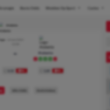
trategie
Beste Odds
Wedden Op Sport
Casino
▼
▼
Atalanta
13 mei 2023
13:00
Atalanta
vs
L
W
W
W
L
x
4.10
2
1.69
ng
Alle Odds
Statistieken