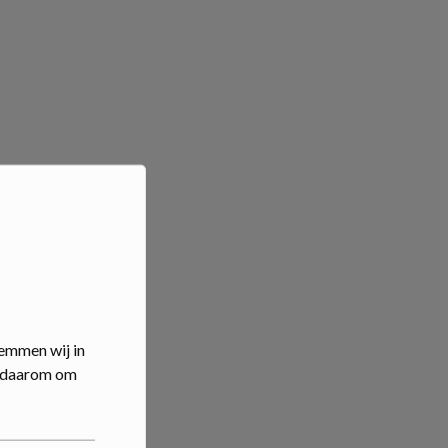
emmen wij in
je daarom om