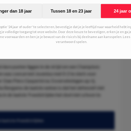
nger dan 18 jaar
Tussen 18 en 23 jaar
24 jaar 
edstrijden niet de nul
ptie '24 jaar of ouder' te selecteren, bevestig je dat je je leeftijd naar waarheid hebt 
g je volledige toegang tot onze website. Door deze keuze te bevestigen, erken je en ga 
Geen resultaten
Speel mee
e voorwaarden en ben je je bewust van de risico's bij deelname aan kansspelen. Lees
verantwoord spelen.
 dure punten liggen in de strijd om een Champions
um was concurrent Juventus met 0-2 te sterk voor
r Gian Piero Gasperini na 3 overwinningen op rij.
a Bergamo de laatste weken is dat het defensief niet
ta in de laatste 9 wedstrijden het doel niet schoon te
e laatste 4 wedstrijden