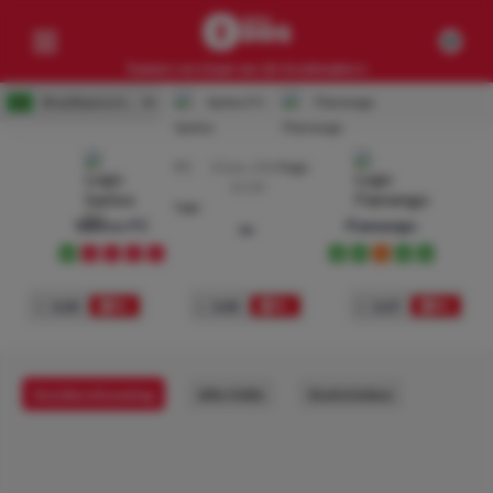
Samen verslaan we de bookmakers
Braziliaanse Serie A
Santos FC
-
Flamengo
Competities
25 jun. 2023
Geen resultaten
21:30
Clubs
Santos FC
Flamengo
vs
Geen resultaten
W
L
L
L
L
W
W
D
W
W
Artikelen
1
3.20
x
3.05
2
2.27
Geen resultaten
Voorbeschouwing
Alle Odds
Statistieken