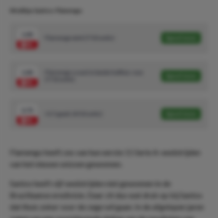
Wedtips Santos-Flamengo
1.83
Flamengo wint (7/10 units)
Speel mee
1.83
Flamengo scoort in beide helften: nee
Speel mee
(7/10 units)
3.75
+3.5 goals (4/10 units)
Speel mee
Flamengo heeft zes van hun eerste 11 Serie A-wedstrijden
van het nieuwe seizoen gewonnen.
Santos heeft vijf wedstrijden niet gewonnen in de
Braziliaanse eredivisie. Daar zit dus wat druk op bij Santos
dat thuis zeker voor de zege wil gaan. In de afgelopen jaren