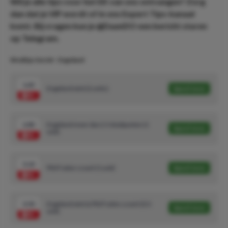
Wil je alle tips voor het EK van ons ontvangen? Zorg
dan dat je VIP wordt of in ons Expert Tips-kanaal
komt. Bij vragen kun je @DaanDO een bericht sturen
op Telegram.
Wedtips Servië - Engeland
1.43
Engeland wint (2 units)
Speel mee
2.80
Engeland meer dan 2.5 doelpunten (1
Speel mee
unit)
3.10
Phil Foden scoort (1 unit)
Speel mee
3.50
Engeland wint & Phil Foden scoort (0.5
Speel mee
unit)