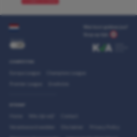
VOORBESCHOUWING
Wat kost gokken jou?
Stop op tijd.
uit
COMPETITIES
Europa League
Champions League
Premier League
Eredivisie
SITEMAP
Home
Wie zijn wij?
Contact
Verantwoord wedden
Disclaimer
Privacy Policy