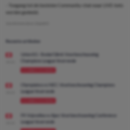
- Toegang tot de besloten Community-chat waar LIVE-bets
worden gedeeld.
Geschreven door:
DaanDO
Recente artikelen
Union SG - Bodø/Glimt: Voorbeschouwing
Champions League Voorronde
08:00
VOORBESCHOUWING
Olympiakos vs NEC: Voorbeschouwing Champions
League Voorronde
08:00
VOORBESCHOUWING
FK Vojvodina vs Ajax: Voorbeschouwing Conference
League Voorronde
08:00