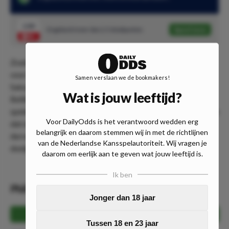
2.80
Engeland meer dan 2.5 doelpunten
Speel mee
Zoals gezegd voorspellen wij een vrij gemakkelijke avond
voor Engeland. De nationale ploeg beschikt over Bukayo
Samen verslaan we de bookmakers!
Saka, Harry Kane, Phil Foden, Cole Palmer en Jude
Wat is jouw leeftijd?
Bellingham, om maar wat voorbeelden te noemen. Al deze
spelers maakte veel doelpunten voor hun club, en wij denken
Voor DailyOdds is het verantwoord wedden erg
dat dat zich vertaalt in de Engelse nationale ploeg. We
belangrijk en daarom stemmen wij in met de richtlijnen
durven daarom wel wat in te zetten op minimaal 3
van de Nederlandse Kansspelautoriteit. Wij vragen je
doelpunten van de titelfavoriet.
daarom om eerlijk aan te geven wat jouw leeftijd is.
Ik ben
Phil Foden
Jonger dan 18 jaar
MIS GEEN TIP, JOIN DE VIP
Tussen 18 en 23 jaar