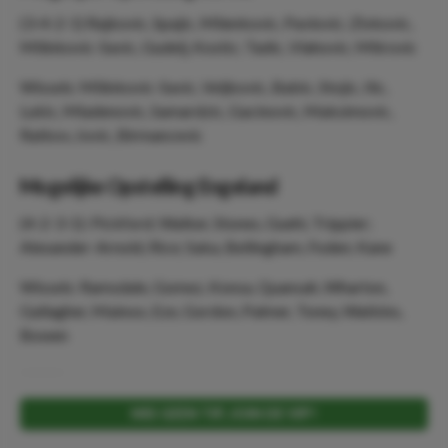
(3-4-2-1) Rajkovic, Spajic, Milenkovic, Pavlovic; Zivkovic,
Milinkovic-Savic, Gudelj, Kostic; Tadic, Vlahovic; Mitrovic
Wissels: Milinkovic-Savic, Veljkovic, Babic, Stojic, Ilic,
Lukic, Mladenovic, Samardzic, Gacinovic, Maksimovic,
Ratkov, Jovic, Birmancevic
Mogelijke Opstelling Engeland
(4-2-3-1): Pickford; Walker, Stones, Guehi, Trippier;
Alexander-Arnold, Rice; Saka, Bellingham, Foden; Kane
Wissels: Ramsdale, Gomez, Konsa, Quansah, Wharton,
Gallagher, Mainoo, Eze, Gordon, Palmer, Toney, Watkins,
Bowen
MIS GEEN TIP, JOIN DE VIP!