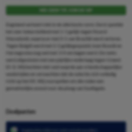
MIS GEEN TIP, JOIN DE VIP
Engeland verkeert niet in de allerbeste vorm. Eerst speelde
het zeer teleurstellend met 1-1 gelijk tegen Noord-
Macedonië, waarna er met 0-1 van Brazilië werd verloren.
Tegen België werd met 2-2 gelijkgespeeld, toen Bosnië en
Herzegovina nog wel met 3-0 verslagen werd. De reeks
werd afgesloten met een pijnlijke nederlaag tegen IJsland
(0-1). Wij hechten niet veel waarde aan vriendschappelijke
wedstrijden en verwachten dat de selectie zich volledig
richt op het EK. Wij voorspellen om die reden een
gemakkelijke avond voor de ploeg van Southgate.
Doelpunten
Engeland beschikt over veelscorende aanvallers