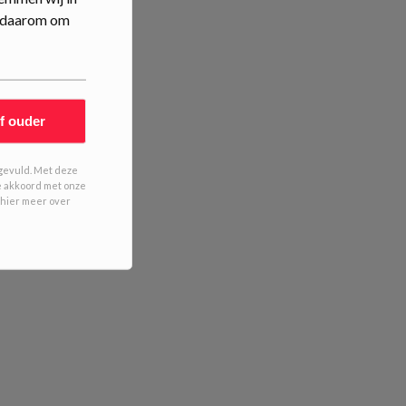
je daarom om
of ouder
ingevuld. Met deze
je akkoord met onze
 hier meer over