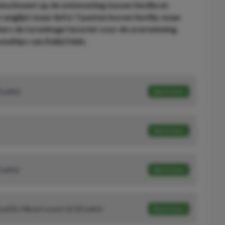
rbeschouwt op de ontmoeting tussen Sevilla en
anglijst maar liefst 7 punten boven Sevilla, maar
kers de torenhoge favoriet voor de overwinning.
e wedtips van DailyOdds.
 units)
Speel mee
Speel mee
 units)
Speel mee
sef En-Nesyri scoort (1/10 units)
Speel mee