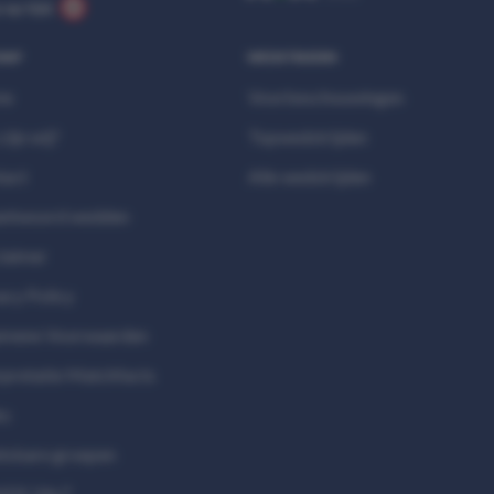
op tijd.
MAP
WEDSTRIJDEN
me
Voorbeschouwingen
zijn wij?
Topwedstrijden
tact
Alle wedstrijden
antwoord wedden
laimer
acy Policy
emene Voorwaarden
rpretatie Matchfacts
ks
tsbare groepen
DS 24x7