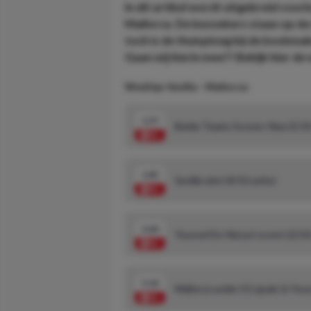
In dit artikel wordt uitgebreid voo
Mallorca. De bezoekers staan op de r
toch is de thuisploeg bij de bookma
Gaan wij hierin mee?! Bekijk hier d
Wedtips Sevilla - Mallorca:
1.57
Beide Teams Scoren: Nee (5/10
1.85
Sevilla wint (4/10 units)
2.60
Youssef En-Nesyri scoort (2/10
5.10
Mallorca under 0.5 goals & Yous