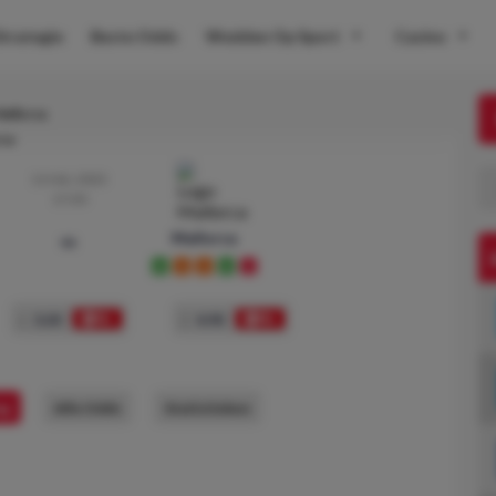
trategie
Beste Odds
Wedden Op Sport
Casino
▼
▼
allorca
11 feb. 2023
17:30
Mallorca
vs
W
D
D
W
L
x
3.20
2
4.90
ng
Alle Odds
Statistieken