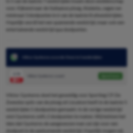
In 5 van de laatste 7 wedstrijden kwam deze weddenschap
voor. Kijkend naar de Italiaanse ploeg, Atalanta, zagen we
minimaal 3 doelpunten in 6 van de laatste 8 uitwedstrijden.
Hopelijk wordt het een spannende wedstrijd, maar ook een
entertainende wedstrijd qua doelpunten.
Viktor Gyokeres scoorde 5 keer in 5 wedstrijden
2.76
Viktor Gyokeres scoort
Speel mee
Viktor Gyokeres doet het geweldig voor Sporting CP. De
Zweedse spits van de ploeg uit Lissabon heeft in de laatste 5
wedstrijden 5 doelpunten gemaakt. In de vorige wedstrijd
wist Gyokeres zelfs 2 doelpunten te maken. Wij hebben het
idee dat Gyokeres de aangewezen man zal zijn voor een
doelpunt in de aankomende wedstrijd. Hopelijk mogen wij