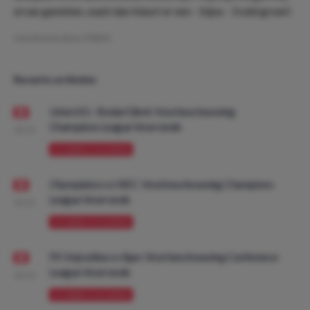
ervan genieten, want dan kleurt er een - bijna - 3 odd groen!
Geschreven door:
PMDO
Recente artikelen
Union SG - Bodø/Glimt: Voorbeschouwing
Champions League Voorronde
08:00
VOORBESCHOUWING
Olympiakos vs NEC: Voorbeschouwing Champions
League Voorronde
08:00
VOORBESCHOUWING
FK Vojvodina vs Ajax: Voorbeschouwing Conference
League Voorronde
08:00
VOORBESCHOUWING