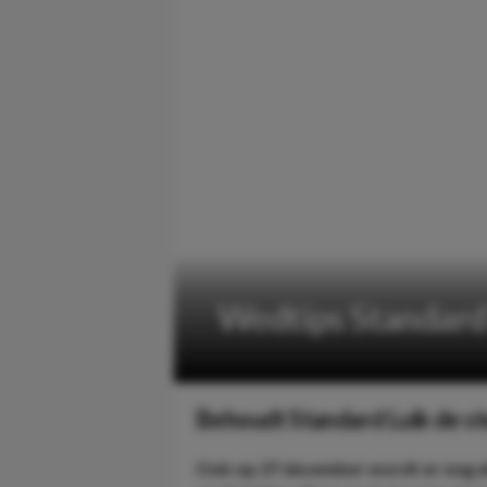
Wedtips Standard 
Behoudt Standard Luik de ste
Ook op 27 december wordt er nog alt