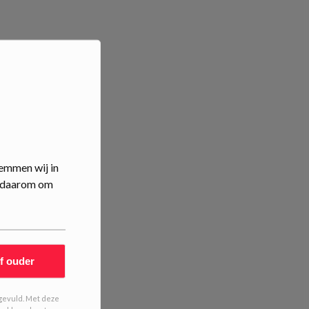
emmen wij in
je daarom om
of ouder
ingevuld. Met deze