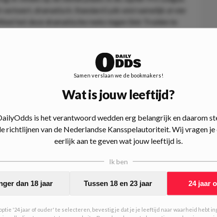
 verkeert, dramatisch. Standard Luik wist namelijk al vier
 Weet het deze dramatische reeks tegen Sint-Truiden te
nteel verkeert is een stuk beter dan die van Standard
petitie verloor namelijk slechts één van de laatste acht
Geen resultaten
 RWD Molenbeek, deze wedstrijd werd met maar liefst 3-0
Samen verslaan we de bookmakers!
appe resultaten te boeken zoals te winnen op bezoek bij
Wat is jouw leeftijd?
ailyOdds is het verantwoord wedden erg belangrijk en daarom st
e richtlijnen van de Nederlandse Kansspelautoriteit. Wij vragen 
den die Standard Luik in het huidige seizoen, zien we dat
eerlijk aan te geven wat jouw leeftijd is.
Geen resultaten
niet bepaald doelpuntrijk zijn. Tijdens de eerste acht
de staat het doelpuntentotaal op slechts vijftien!
Ik ben
emaal gescoord. Daarnaast zijn ook de recente
t bepaald doelpuntrijk. Tijdens vijf van de laatste zes
nger dan 18 jaar
Tussen 18 en 23 jaar
24 jaar 
doelpuntentotaal maximaal twee.
ptie '24 jaar of ouder' te selecteren, bevestig je dat je je leeftijd naar waarheid hebt 