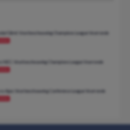
odø/Glimt: Voorbeschouwing Champions League Voorronde
WING
vs NEC: Voorbeschouwing Champions League Voorronde
WING
 vs Ajax: Voorbeschouwing Conference League Voorronde
WING