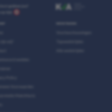
kost gokken jou?
op tijd.
MAP
WEDSTRIJDEN
me
Voorbeschouwingen
zijn wij?
Topwedstrijden
tact
Alle wedstrijden
antwoord wedden
laimer
acy Policy
emene Voorwaarden
rpretatie Matchfacts
ks