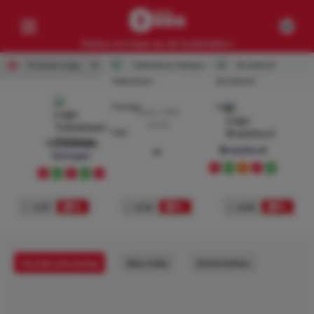
Samen verslaan we de bookmakers
Premier League
Tottenham Hotspur
-
Brentford
Competities
Geen resultaten
31 jan. 2024
19:30
Clubs
Tottenham
Brentford
vs
Hotspur
Geen resultaten
L
W
D
L
W
L
W
L
W
L
Artikelen
Geen resultaten
1
1.57
x
4.10
2
4.60
Voorbeschouwing
Alle Odds
Statistieken