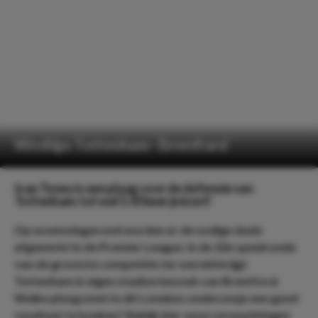
Wedtips Tottenham - Brentford
Ivan Toney is een plaag voor de defensie van
Tottenham: tot wel 5.50 keer je inzet!
Op woensdagavond worden er de nodige duels
afgewerkt in de Premier League. In de 22e speelronde
van de grootste competitie ter wereld krijgt
Tottenham in eigen stadion bezoek van Brentford.
Welke ploeg weet in dit Londens onderonsje een goed
resultaat te boeken? Bekijk hier onze verwachtingen