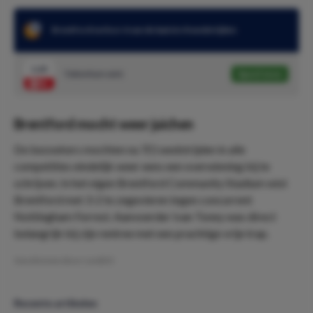
Brentford verloor 6 van de laatste 8 wedstrijden
1.65
Tottenham wint
Speel mee
Brentford mocht weer juichen
De bezoekers mochten na 7(!) wedstrijden in alle
competities eindelijk weer eens een overwinning bij te
schrijven. In het eigen Brentford Community Stadium wist
Brentford met 3-2 te zegevieren tegen concurrent
Nottingham Forrest. Aanvoerder Ivan Toney was direct
belangrijk bij zijn rentree met een prachtige vrije trap.
Geschreven door:
LeviDO
Recente artikelen