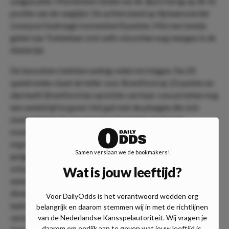
League plek. Momenteel vinden we de
Spurs
terug op de 5e
positie van de ranglijst. De achterstand op lijstaanvoerder
Liverpool bedraagt momenteel 8 punten. Met een beetje
geluk kan Tottenham zich zelfs misschien nog mengen in de
titelstrijd.
De bezoekers hebben weinig reden tot klagen. Na 20
speelrondes staat de teller voor Brentford op 22 punten en
dan heeft Brentford ten opzichte van haar concurrenten nog
een wedstrijd te goed. Het gat met de ploegen die zich
momenteel in de gevarenzone bevinden, bedraagt
momenteel 6 punten. Een zorg die Brentford wellicht wel
nog heeft is de interesse in aanvaller Ivan Toney. De 27-
Samen verslaan we de bookmakers!
jarige aanvaller stond maanden aan de kant wegens een
schorsing, maar was in zijn terugkeer vorige week direct
Wat is jouw leeftijd?
weer trefzeker. De aanvaller staat in de belangstelling van
diverse topploegen in binnen- en buitenland en zou op de
Voor DailyOdds is het verantwoord wedden erg
laatste dag van de transfermarkt nog wel eens kunnen
belangrijk en daarom stemmen wij in met de richtlijnen
verkassen. Wij verwachten vandaag een overwinning van
van de Nederlandse Kansspelautoriteit. Wij vragen je
daarom om eerlijk aan te geven wat jouw leeftijd is.