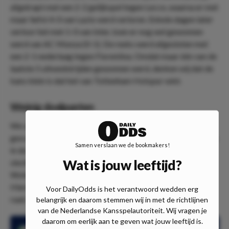
afgetrapt met een 2-2 gelijkspel tegen Lecce, waarna er met
maar liefst 4-0 van Lazio werd verloren. Enkele dagen later
verloor het met 1-0 van Inter, toen er nog wel gewonnen
werd van AC Monza (0-1). De reeks werd afgesloten met
een 2-1 nederlaag tegen Fiorentina. Omdat maar één van de
laatste 5 uitwedstrijden gewonnen werd, denken wij dat de
kans klein is dat het van Tottenham Hotspur wint.
Weinig doelpunten
We zien dat er in wedstrijden van Tottenham niet veel
gescoord wordt de laatste weken. Zo vielen er 2 doelpunten
Samen verslaan we de bookmakers!
in de wedstrijden tegen West Ham United en Chelsea, en
Wat is jouw leeftijd?
slechts één doelpunt in de wedstrijden tegen
Wolverhampton Wanderers, Sheffield United en AC Milan.
Hierdoor was de weddenschap ‘minder dan 2.5 doelpunten’
Voor DailyOdds is het verantwoord wedden erg
raak in 5 van de laatste 5 wedstrijden.
belangrijk en daarom stemmen wij in met de richtlijnen
van de Nederlandse Kansspelautoriteit. Wij vragen je
daarom om eerlijk aan te geven wat jouw leeftijd is.
Minder dan 2.5 doelpunten in 5 van de laatste 5 wedstrijden van