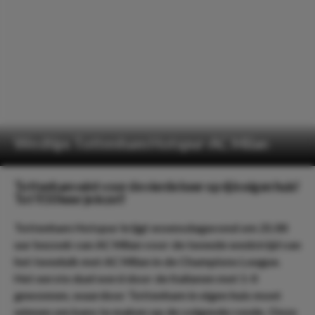
Wedtips Tottenham Hotspur-AC Milan
Tottenham wint voor de vierde keer op rij in eigen huis!
Tot 9.50 keer je inzet!
Tottenham Hotspur krijgt woensdagavond om 21:00
uur bezoek van AC Milan voor de tweede wedstrijd van
het tweeluik met AC Milan in de Champions League.
Het eerste duel werd door de Italianen met 1-0
gewonnen, waardoor Tottenham in eigen huis moet
winnen om kans te maken op de volgende ronde. Onze