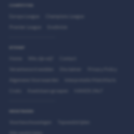
COMPETITIES
Europa League
Champions League
Premier League
Eredivisie
SITEMAP
Home
Wie zijn wij?
Contact
Verantwoord wedden
Disclaimer
Privacy Policy
Algemene Voorwaarden
Interpretatie Matchfacts
Cruks
Kwetsbare groepen
HANDS 24x7
WEDSTRIJDEN
Voorbeschouwingen
Topwedstrijden
Alle wedstrijden