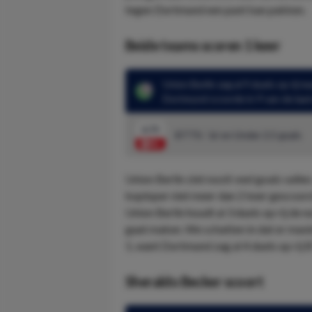
tegen Dortmund een punt kan pakken.
Beide teams scoren 1 keer
Union Berlin zag al 9 duels op rij m
Dortmund scoorde in 9 van de laat
6.75
BTTS: 'Ja' en Under 2.5 goals
Union Berlin ziet nooit veel goals vallen
koploper niet meer dan 2 keer gescoord.
Union Berlin houdt al 3 duels op rij de
gaat maken. We schatten in dat er maxi
1, want Dortmund zag al 4 duels op rij 
Sheraldo Becker scoort