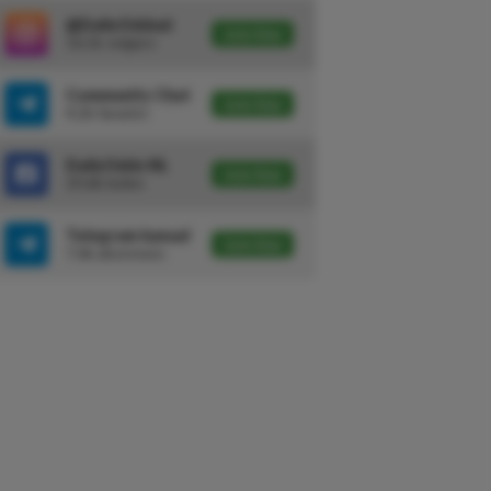
@DailyOddsnl
Join hier
16.1k
volgers
Community Chat
Join hier
4.2k
fanatici
DailyOdds NL
Join hier
20.6k
leden
Telegram kanaal
Join hier
7.6k
abonnees