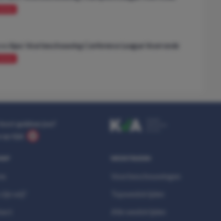
WING
 vs Ajax: Voorbeschouwing Conference League Voorronde
WING
kost gokken jou?
op tijd.
MAP
WEDSTRIJDEN
me
Voorbeschouwingen
zijn wij?
Topwedstrijden
tact
Alle wedstrijden