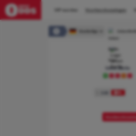
VIP worden
Voorbeschouwingen
S
Bundesliga
Union Berl
Union Berlin
W
L
L
D
L
1
3.00
Voorbeschouwi