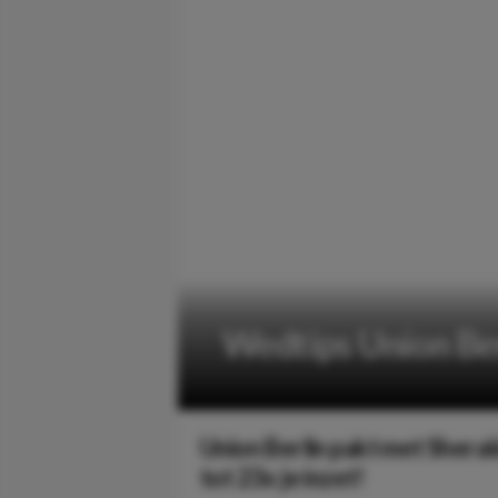
Wedtips Union Be
Union Berlin pakt met Shera
tot 23x je inzet!