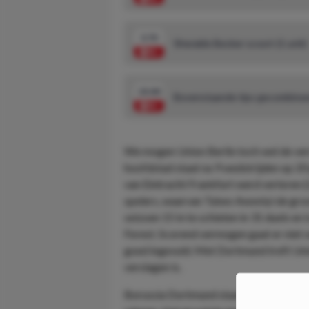
3.70
Sheraldo Becker scoort (1 unit)
23.00
Bovenstaande tips gecombineer
We mogen Union Berlin toch wel de ver
hoofdstad staat na 9 wedstrijden op 20 
van Eintracht Frankfurt werd verloren 
spelers, waarvan Taiwo Awoniyi de groo
seizoen 15 in te schieten in 31 duels e
Forest. Scorend vermogen gaat er niet v
goed ingevuld. Met Dortmund treft Unio
verslagen is.
Competities
Borussia Dortmund staat momenteel op 