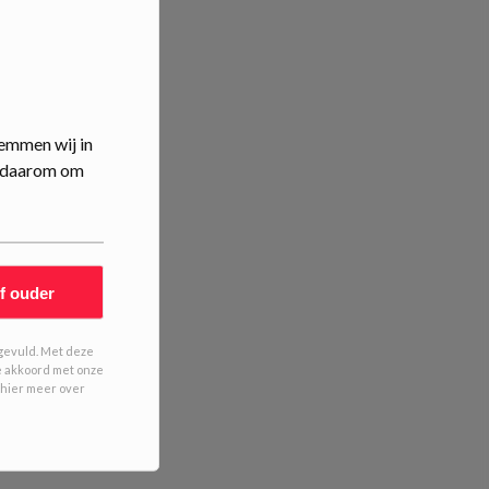
emmen wij in
je daarom om
of ouder
ingevuld. Met deze
je akkoord met onze
 hier meer over